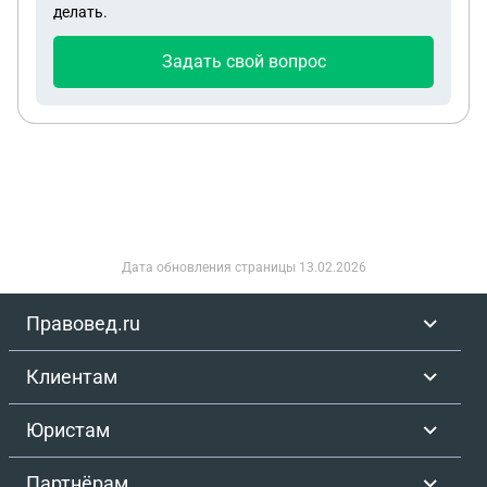
делать.
Задать свой вопрос
Дата обновления страницы
13.02.2026
Правовед.ru
Клиентам
Юристам
Партнёрам