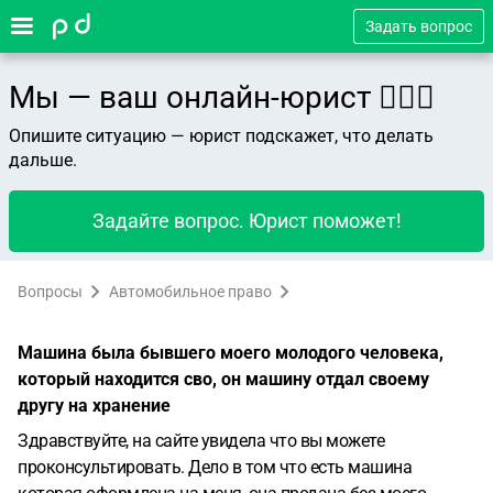
Задать вопрос
Мы — ваш онлайн-юрист 👨🏻‍⚖️
Опишите ситуацию — юрист подскажет, что делать
дальше.
Задайте вопрос. Юрист поможет!
Вопросы
Автомобильное право
Машина была бывшего моего молодого человека,
который находится сво, он машину отдал своему
другу на хранение
Здравствуйте, на сайте увидела что вы можете
проконсультировать.
Дело в том что есть машина