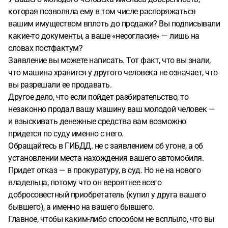
которая позволяла ему в том числе распоряжаться
вашим имуществом вплоть до продажи? Вы подписывали
какие-то документы, а ваше «несогласие» — лишь на
словах постфактум?
Заявление вы можете написать. Тот факт, что вы знали,
что машина хранится у другого человека не означает, что
вы разрешали ее продавать.
Другое дело, что если пойдет разбирательство, то
незаконно продал вашу машину ваш молодой человек —
и взыскивать денежные средства вам возможно
придется по суду именно с него.
Обращайтесь в ГИБДД. не с заявлением об угоне, а об
установлении места нахождения вашего автомобиля.
Придет отказ — в прокуратуру, в суд. Но не на нового
владельца, потому что он вероятнее всего
добросовестный приобретатель (купил у друга вашего
бывшего), а именно на вашего бывшего.
Главное, чтобы каким-либо способом не всплыло, что вы