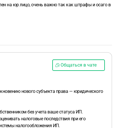
лен на юр лицо, очень важно так как штрафы и осаго в
Общаться в чате
никновению нового субъекта права — юридического
обственником без учета ваше статуса ИП.
оценивать налоговые последствия при его
 системы налогообложения ИП.