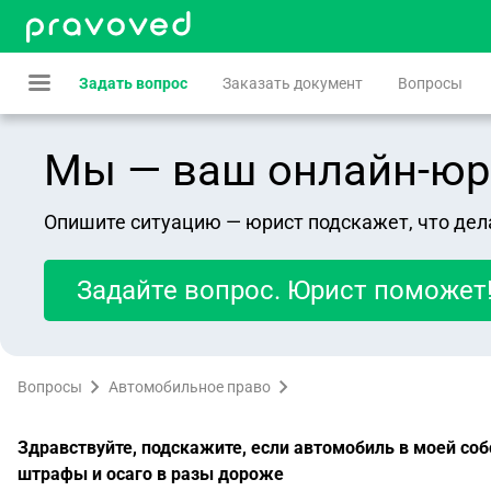
Задать вопрос
Заказать документ
Вопросы
Мы — ваш онлайн-юрист
Опишите ситуацию — юрист подскажет, что дел
Задайте вопрос. Юрист поможет
Вопросы
Автомобильное право
Здравствуйте, подскажите, если автомобиль в моей соб
штрафы и осаго в разы дороже