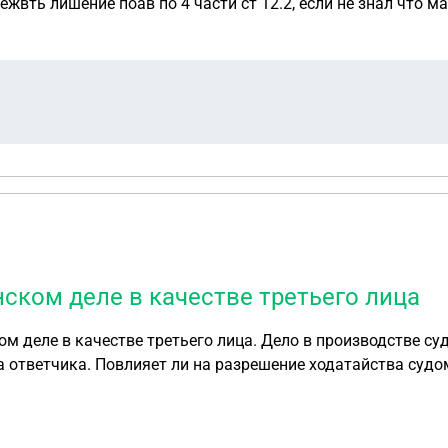
жвть лишение поав по 4 части ст 12.2, если не знал что 
нском деле в качестве третьего лица
м деле в качестве третьего лица. Дело в производстве суд
на ответчика. Повлияет ли на разрешение ходатайства судо