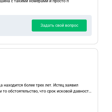
машина с такими номерами и просто п
Задать свой вопрос
а находится более трех лет. Истец заявил
м то обстоятельство, что срок исковой давности