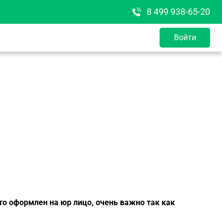
8 499 938-65-20
Войти
вто оформлен на юр лицо, очень важно так как