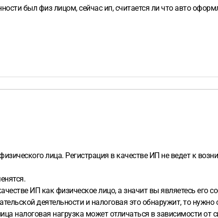
ности был физ лицом, сейчас ип, считается ли что авто оформ
физического лица. Регистрация в качестве ИП не ведет к воз
енятся.
ачестве ИП как физическое лицо, а значит вы являетесь его с
ательской деятельности и налоговая это обнаружит, то нужно 
 лица налоговая нагрузка может отличаться в зависимости от