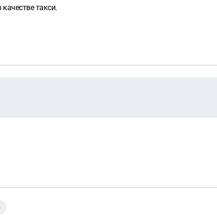
 качестве такси.
о