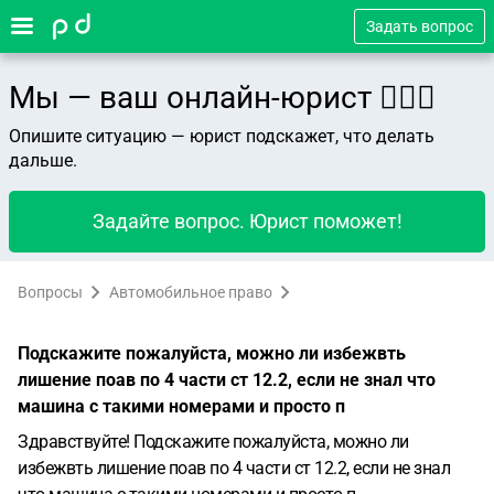
Задать вопрос
Мы — ваш онлайн-юрист 👨🏻‍⚖️
Опишите ситуацию — юрист подскажет, что делать
дальше.
Задайте вопрос. Юрист поможет!
Вопросы
Автомобильное право
Подскажите пожалуйста, можно ли избежвть
лишение поав по 4 части ст 12.2, если не знал что
машина с такими номерами и просто п
Здравствуйте! Подскажите пожалуйста, можно ли
избежвть лишение поав по 4 части ст 12.2, если не знал