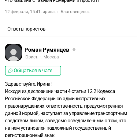
что машина с такими номерами и просто п
12 февраля, 15:41
,
ирина
,
г. Благовещенск
Ответы юристов
Роман Румянцев
Юрист, г. Москва
Общаться в чате
Здравствуйте, Ирина!
Исходя из диспозиции части 4 статьи 12.2 Кодекса
Российской Федерации об административных
правонарушениях, ответственность, предусмотренная
данной нормой, наступает за управление транспортным
средством лицом, заведомо осведомленным о том, что
на нем установлен подложный государственный
регистрационный знак.