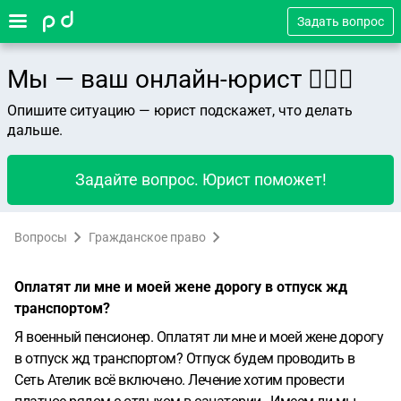
Задать вопрос
Мы — ваш онлайн-юрист 👨🏻‍⚖️
Опишите ситуацию — юрист подскажет, что делать
дальше.
Задайте вопрос. Юрист поможет!
Вопросы
Гражданское право
Оплатят ли мне и моей жене дорогу в отпуск жд
транспортом?
Я военный пенсионер. Оплатят ли мне и моей жене дорогу
в отпуск жд транспортом? Отпуск будем проводить в
Сеть Ателик всё включено. Лечение хотим провести