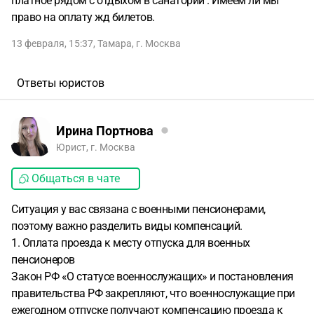
платное рядом с отдыхом в санатории . Имеем ли мы
право на оплату жд билетов.
13 февраля, 15:37
,
Тамара
,
г. Москва
Ответы юристов
Ирина Портнова
Юрист, г. Москва
Общаться в чате
Ситуация у вас связана с военными пенсионерами,
поэтому важно разделить виды компенсаций.
1. Оплата проезда к месту отпуска для военных
пенсионеров
Закон РФ «О статусе военнослужащих» и постановления
правительства РФ закрепляют, что военнослужащие при
ежегодном отпуске получают компенсацию проезда к