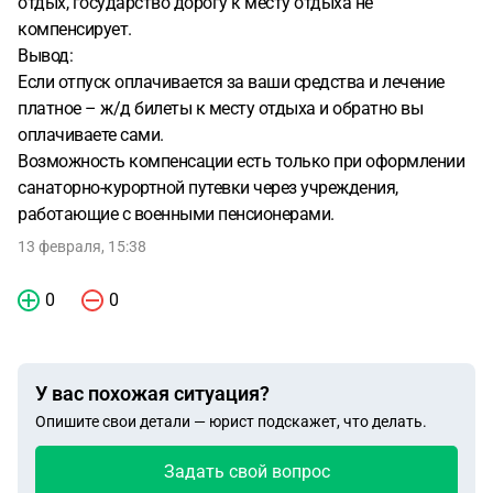
отдых, государство дорогу к месту отдыха не
компенсирует.
Вывод:
Если отпуск оплачивается за ваши средства и лечение
платное – ж/д билеты к месту отдыха и обратно вы
оплачиваете сами.
Возможность компенсации есть только при оформлении
санаторно-курортной путевки через учреждения,
работающие с военными пенсионерами.
13 февраля, 15:38
0
0
У вас похожая ситуация?
Опишите свои детали — юрист подскажет, что делать.
Задать свой вопрос