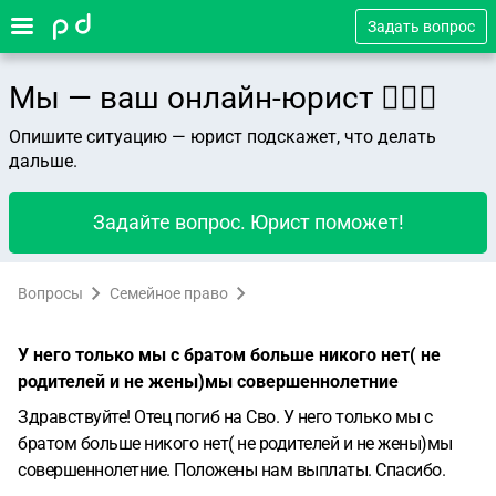
Задать вопрос
Мы — ваш онлайн-юрист 👨🏻‍⚖️
Опишите ситуацию — юрист подскажет, что делать
дальше.
Задайте вопрос. Юрист поможет!
Вопросы
Семейное право
У него только мы с братом больше никого нет( не
родителей и не жены)мы совершеннолетние
Здравствуйте! Отец погиб на Сво. У него только мы с
братом больше никого нет( не родителей и не жены)мы
совершеннолетние. Положены нам выплаты. Спасибо.