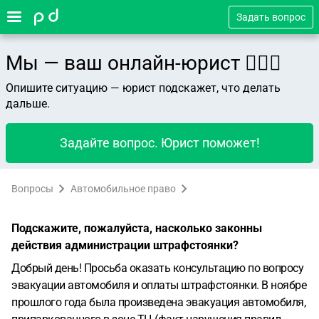
Задать вопрос
Мы — ваш онлайн-юрист 👨🏻‍⚖️
Опишите ситуацию — юрист подскажет, что делать
дальше.
Задайте вопрос. Юрист поможет!
Вопросы
Автомобильное право
Подскажите, пожалуйста, насколько законны
действия администрации штрафстоянки?
Добрый день!
Просьба оказать консультацию по вопросу
эвакуации автомобиля и оплаты штрафстоянки.
В ноябре
прошлого года была произведена эвакуация автомобиля,