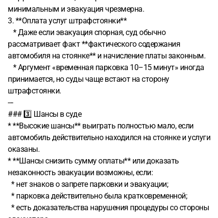
минимальным и эвакуация чрезмерна.
3. **Оплата услуг штрафстоянки**
* Даже если эвакуация спорная, суд обычно
рассматривает факт **фактического содержания
автомобиля на стоянке** и начисление платы законным.
* Аргумент «временная парковка 10–15 минут» иногда
принимается, но суды чаще встают на сторону
штрафстоянки.
---
### 3️⃣ Шансы в суде
* **Высокие шансы** выиграть полностью мало, если
автомобиль действительно находился на стоянке и услуги
оказаны.
* **Шансы снизить сумму оплаты** или доказать
незаконность эвакуации возможны, если:
* нет знаков о запрете парковки и эвакуации;
* парковка действительно была кратковременной;
* есть доказательства нарушения процедуры со стороны