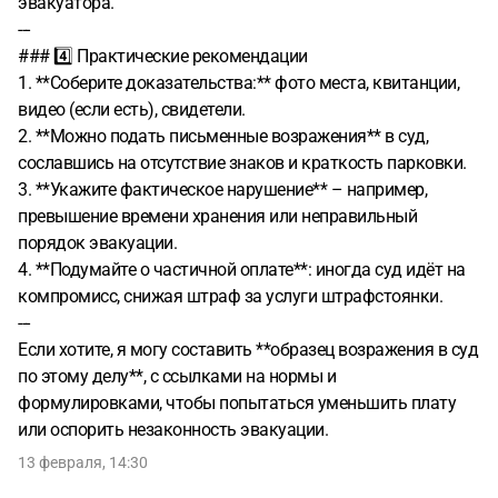
эвакуатора.
---
### 4️⃣ Практические рекомендации
1. **Соберите доказательства:** фото места, квитанции,
видео (если есть), свидетели.
2. **Можно подать письменные возражения** в суд,
сославшись на отсутствие знаков и краткость парковки.
3. **Укажите фактическое нарушение** – например,
превышение времени хранения или неправильный
порядок эвакуации.
4. **Подумайте о частичной оплате**: иногда суд идёт на
компромисс, снижая штраф за услуги штрафстоянки.
---
Если хотите, я могу составить **образец возражения в суд
по этому делу**, с ссылками на нормы и
формулировками, чтобы попытаться уменьшить плату
или оспорить незаконность эвакуации.
13 февраля, 14:30