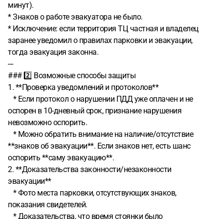
минут).
* Знаков о работе эвакуатора не было.
* Исключение: если территория ТЦ частная и владелец
заранее уведомил о правилах парковки и эвакуации,
тогда эвакуация законна.
---
### 2️⃣ Возможные способы защиты
1. **Проверка уведомлений и протоколов**
* Если протокол о нарушении ПДД уже оплачен и не
оспорен в 10-дневный срок, признание нарушения
невозможно оспорить.
* Можно обратить внимание на наличие/отсутствие
**знаков об эвакуации**. Если знаков нет, есть шанс
оспорить **саму эвакуацию**.
2. **Доказательства законности/незаконности
эвакуации**
* Фото места парковки, отсутствующих знаков,
показания свидетелей.
* Доказательства, что время стоянки было