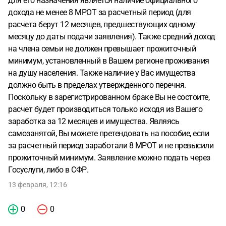
для его назначения является наличие официального
дохода не менее 8 МРОТ за расчетный период (для
расчета берут 12 месяцев, предшествующих одному
месяцу до даты подачи заявления). Также средний доход
на члена семьи не должен превышает прожиточный
минимум, установленный в Вашем регионе проживания
на душу населения. Также наличие у Вас имущества
должно быть в пределах утвержденного перечня.
Поскольку в зарегистрированном браке Вы не состоите,
расчет будет производиться только исходя из Вашего
заработка за 12 месяцев и имущества. Являясь
самозанятой, Вы можете претендовать на пособие, если
за расчетный период заработали 8 МРОТ и не превысили
прожиточный минимум. Заявление можно подать через
Госуслуги, либо в СФР.
13 февраля, 12:16
0
0