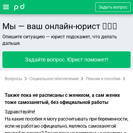
Задать вопрос
Мы — ваш онлайн-юрист 👨🏻‍⚖️
Опишите ситуацию — юрист подскажет, что делать
дальше.
Задайте вопрос. Юрист поможет!
Вопросы
Социальное обеспечение
Пенсии и пособия
Также пока не расписаны с женихом, а сам жених
тоже самозанятый, без официальной работы
Здравствуйте!
На какие пособия я могу рассчитывать при беременности,
если не работаю официально, являюсь самозанятой