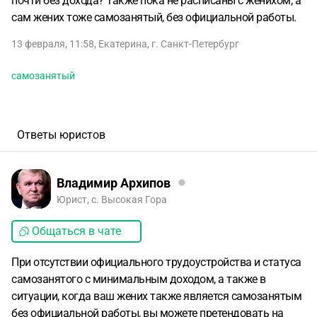
почти без дохода? Также пока не расписаны с женихом, а
сам жених тоже самозанятый, без официальной работы.
13 февраля, 11:58
,
Екатерина
,
г. Санкт-Петербург
самозанятый
Ответы юристов
Владимир Архипов
Юрист, с. Высокая Гора
Общаться в чате
При отсутствии официального трудоустройства и статуса
самозанятого с минимальным доходом, а также в
ситуации, когда ваш жених также является самозанятым
без официальной работы, вы можете претендовать на