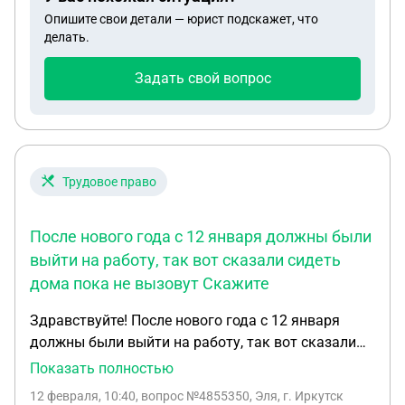
Опишите свои детали — юрист подскажет, что
делать.
Задать свой вопрос
Трудовое право
После нового года с 12 января должны были
выйти на работу, так вот сказали сидеть
дома пока не вызовут Скажите
Здравствуйте! После нового года с 12 января
должны были выйти на работу, так вот сказали
сидеть дома пока не вызовут Скажите
Показать полностью
пожалуйста а выходное пособие положено нам
12 февраля, 10:40
, вопрос №4855350, Эля, г. Иркутск