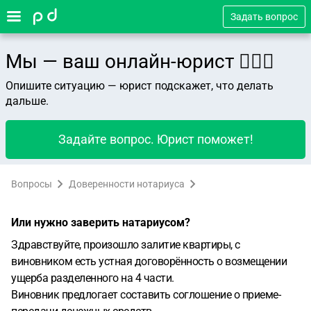
Задать вопрос
Мы — ваш онлайн-юрист 👨🏻‍⚖️
Опишите ситуацию — юрист подскажет, что делать
дальше.
Задайте вопрос. Юрист поможет!
Вопросы
Доверенности нотариуса
Или нужно заверить натариусом?
Здравствуйте, произошло залитие квартиры, с
виновником есть устная договорённость о возмещении
ущерба разделенного на 4 части.
Виновник предлогает составить соглошение о приеме-