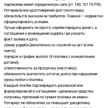
подписями имеет юридическую силу (ст. 160, 161 ГК РФ).
Нотариальное удостоверение для такого вида
обязательств законом не требуется. Главное — корректно
сформулировать условия.
Лучше оформить не просто «приём-передачу денег», а
соглашение о возмещении ущерба, где указать:
факт залива и дату;
сумму ущерба (желательно со ссылкой на акт и/или
смету);
порядок и график выплат (4 платежа с конкретными
датами);
ответственность за просрочку (неустойку);
обязанность выплатить остаток долга при нарушении
срока любого платежа.
Каждый платёж подтверждать распиской или
формулировкой в соглашении: «денежные средства
получены, претензий по сумме платежа не имею».
Нотариус не обязателен, но повышает дисциплину