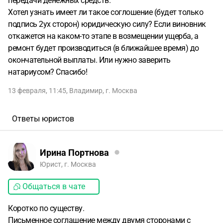
передачи денежных средств.
Хотел узнать имеет ли такое соглошение (будет только
подпись 2ух сторон) юридическую силу? Если виновник
откажется на каком-то этапе в возмещении ущерба, а
ремонт будет производиться (в ближайшее время) до
окончательной выплаты. Или нужно заверить
натариусом? Спасибо!
13 февраля, 11:45
,
Владимир
,
г. Москва
Ответы юристов
Ирина Портнова
Юрист, г. Москва
Общаться в чате
Коротко по существу.
Письменное соглашение между двумя сторонами с