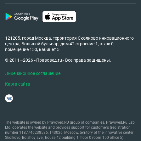
121205, город Москва, территория Сколково инновационного
центра, Большой бульвар, дом 42 строение 1, этаж 0,
помещение 150, кабинет 5
© 2011—2026 «Правовед.ru» Все права защищены.
Лицензионное соглашение
Карта сайта
The website is owned by Pravoved.RU group of companies. Pravoved.Ru Lab
Ltd. operates the website and provides support for customers (registration
number 1187746238536, 143026, Moscow, territory of the innovative center
Skolkovo, Bolshoy ave., house 42 building 1, floor 0 room 150 office 5).