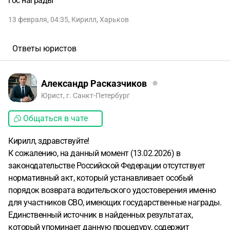
гос награды
13 февраля, 04:35
,
Кирилл
,
Харьков
Ответы юристов
Александр Расказчиков
Юрист, г. Санкт-Петербург
Общаться в чате
Кирилл, здравствуйте!
К сожалению, на данный момент (13.02.2026) в
законодательстве Российской Федерации отсутствует
нормативный акт, который устанавливает особый
порядок возврата водительского удостоверения именно
для участников СВО, имеющих государственные награды.
Единственный источник в найденных результатах,
который упоминает данную процедуру, содержит