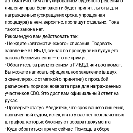
автоматическим аннулированием судебного решения о
лишении прав. Если закон и будет принят, льготы для
награжденных (сокращение срока, упрощенная
процедура) в нем, вероятно, пропишут отдельно. Пока
такого закона нет.
Рекомендую вам действовать так:
· Не ждите «автоматического» списания. Подавать
заявление в ГИБДД сейчас по процедуре из будущего
закона бессмысленно — его не примут.
· Обратитесь за разъяснением в ГИБДД или военкомат.
Вы можете написать официальное заявление (в двух
экземплярах, с отметкой о принятии) с просьбой
разъяснить порядок возврата прав для награжденных
участников СВО. Это даст вам официальный ответ на
руках.
· Проверьте статус. Убедитесь, что срок вашего лишения,
назначенный судом, истек, и что у вас нет неоплаченных
штрафов, которые блокируют возврат документа.
· Куда обратиться прямо сейчас: Помощь в сборе