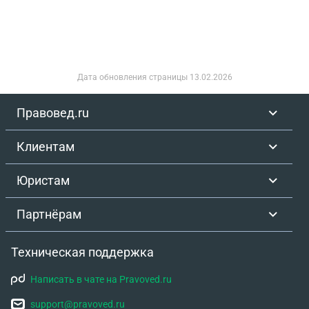
Дата обновления страницы
13.02.2026
Правовед.ru
Клиентам
Юристам
Партнёрам
Техническая поддержка
Написать в чате на Pravoved.ru
support@pravoved.ru