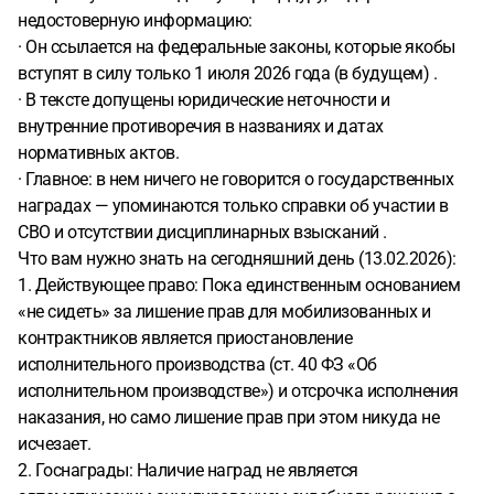
недостоверную информацию:
· Он ссылается на федеральные законы, которые якобы
вступят в силу только 1 июля 2026 года (в будущем) .
· В тексте допущены юридические неточности и
внутренние противоречия в названиях и датах
нормативных актов.
· Главное: в нем ничего не говорится о государственных
наградах — упоминаются только справки об участии в
СВО и отсутствии дисциплинарных взысканий .
Что вам нужно знать на сегодняшний день (13.02.2026):
1. Действующее право: Пока единственным основанием
«не сидеть» за лишение прав для мобилизованных и
контрактников является приостановление
исполнительного производства (ст. 40 ФЗ «Об
исполнительном производстве») и отсрочка исполнения
наказания, но само лишение прав при этом никуда не
исчезает.
2. Госнаграды: Наличие наград не является