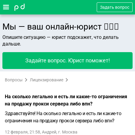
Задать вопрос
Мы — ваш онлайн-юрист 👨🏻‍⚖️
Опишите ситуацию — юрист подскажет, что делать
дальше.
Задайте вопрос. Юрист поможет!
Вопросы
Лицензирование
На сколько легально и есть ли какие-то ограничения
на продажу прокси сервера либо впн?
Здравствуйте! На сколько легально и есть ли какие-то
ограничения на продажу прокси сервера либо впн?
12 февраля, 21:58
,
Андрей
,
г. Москва