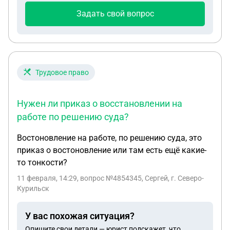
ограничения от типа здания? Есть ли какие-то
Задать свой вопрос
специфические противопожарные требования при
оказания подобных услуг?
Трудовое право
Нужен ли приказ о восстановлении на
работе по решению суда?
Востоновление на работе, по решению суда, это
приказ о востоновление или там есть ещё какие-
то тонкости?
11 февраля, 14:29
, вопрос №4854345, Сергей, г. Северо-
Курильск
У вас похожая ситуация?
Опишите свои детали — юрист подскажет, что