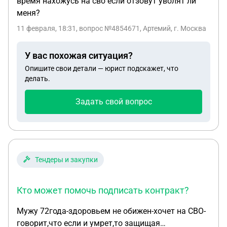
время нахожусь на сво если отзовут уволят ли
меня?
11 февраля, 18:31
, вопрос №4854671, Артемий, г. Москва
У вас похожая ситуация?
Опишите свои детали — юрист подскажет, что
делать.
Задать свой вопрос
Тендеры и закупки
Кто может помочь подписать контракт?
Мужу 72года-здоровьем не обижен-хочет на СВО-
говорит,что если и умрет,то защищая