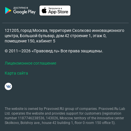
121205, город Москва, территория Сколково инновационного
центра, Большой бульвар, дом 42 строение 1, этаж 0,
помещение 150, кабинет 5
© 2011—2026 «Правовед.ru» Все права защищены.
Лицензионное соглашение
Карта сайта
The website is owned by Pravoved.RU group of companies. Pravoved.Ru Lab
Ltd. operates the website and provides support for customers (registration
number 1187746238536, 143026, Moscow, territory of the innovative center
Skolkovo, Bolshoy ave., house 42 building 1, floor 0 room 150 office 5).