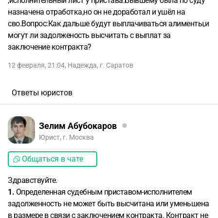
,исполнительный лист у пристава.Бывшему была по суду
назначена отработка,но он не доработал и ушёл на
сво.Вопрос:Как дальше будут выплачиваться алименты,и
могут ли задолженость высчитать с выплат за
заключение контракта?
12 февраля, 21:04
,
Надежда
,
г. Саратов
Ответы юристов
Зелим Абубокаров
Юрист, г. Москва
Общаться в чате
Здравствуйте.
1.
Определенная судебным приставом-исполнителем
задолженность не может быть высчитана или уменьшена
в размере в связи с заключением контракта. Контракт не