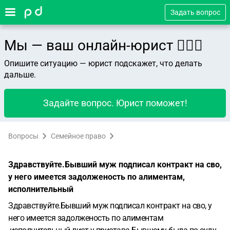
Задать вопрос
Мы — ваш онлайн-юрист 👨🏻‍⚖️
Опишите ситуацию — юрист подскажет, что делать
дальше.
Задайте вопрос. Юрист поможет!
Вопросы
Семейное право
Здравствуйте.Бывший муж подписал контракт на сво,
у него имеется задолженость по алиментам,
исполнительный
Здравствуйте.Бывший муж подписал контракт на сво, у
него имеется задолженость по алиментам