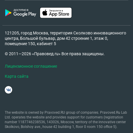
121205, город Москва, территория Сколково инновационного
центра, Большой бульвар, дом 42 строение 1, этаж 0,
помещение 150, кабинет 5
© 2011—2026 «Правовед.ru» Все права защищены.
Лицензионное соглашение
Карта сайта
The website is owned by Pravoved.RU group of companies. Pravoved.Ru Lab
Ltd. operates the website and provides support for customers (registration
number 1187746238536, 143026, Moscow, territory of the innovative center
Skolkovo, Bolshoy ave., house 42 building 1, floor 0 room 150 office 5).