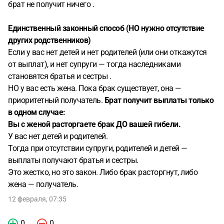
брат не получит ничего .
Единственный законный способ (НО нужно отсутствие
других родственников)
Если у вас нет детей и нет родителей (или они откажутся
от выплат), и нет супруги — тогда наследниками
становятся братья и сестры .
НО у вас есть жена. Пока брак существует, она —
приоритетный получатель.
Брат получит выплаты только
в одном случае:
Вы с женой расторгаете брак ДО вашей гибели.
У вас нет детей и родителей.
Тогда при отсутствии супруги, родителей и детей —
выплаты получают братья и сестры.
Это жестко, но это закон. Либо брак расторгнут, либо
жена — получатель.
12 февраля, 07:35
0
0