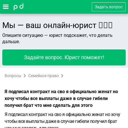
Задать вопрос
Мы — ваш онлайн-юрист 👨🏻‍⚖️
Опишите ситуацию — юрист подскажет, что делать
дальше.
Задайте вопрос. Юрист поможет!
Вопросы
Семейное право
Я подписал контракт на сво я официально женат но
хочу чтобы все выплаты даже в случае гибели
получил брат что мне сделать для этого
Я подписал контракт на сво я официально женат но хочу
чтобы все выплаты даже в случае гибели получил брат