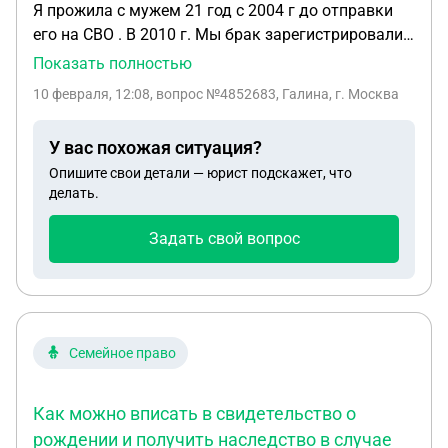
Я прожила с мужем 21 год с 2004 г до отправки
его на СВО . В 2010 г. Мы брак зарегистрировали ,
а в 2017 г. Я подала на развод т.к. он начал
Показать полностью
выпивать. Но жить мы продолжали вместе , я
10 февраля, 12:08
, вопрос №4852683, Галина, г. Москва
перенесла три сложнейших операции , после
операций он меня выхаживал , у меня вторая
У вас похожая ситуация?
группа инвалидности . 07 ноября 2025.г. он
Опишите свои детали — юрист подскажет, что
подписал контракт , сразу предложил мне
делать.
регистрацию , приказ и контракт ему выдали на
руки 12.11.2025г и мы сразу зарегистрировали
Задать свой вопрос
брак , 13.11.2025г он уехал на СВО. С 04.12.2025г
он без вести пропавший , не вернулся с боевого
задания. Положены ли в случае его гибели мне
выплаты как вдове
Семейное право
Как можно вписать в свидетельство о
рождении и получить наследство в случае