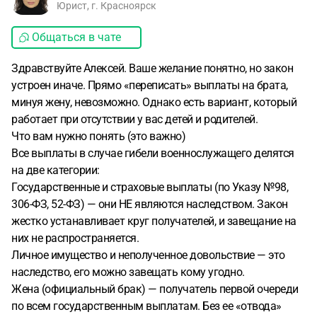
Юрист, г. Красноярск
Общаться в чате
Здравствуйте Алексей. Ваше желание понятно, но закон
устроен иначе. Прямо «переписать» выплаты на брата,
минуя жену, невозможно. Однако есть вариант, который
работает при отсутствии у вас детей и родителей.
Что вам нужно понять (это важно)
Все выплаты в случае гибели военнослужащего делятся
на две категории:
Государственные и страховые выплаты (по Указу №98,
306-ФЗ, 52-ФЗ) — они НЕ являются наследством. Закон
жестко устанавливает круг получателей, и завещание на
них не распространяется.
Личное имущество и неполученное довольствие — это
наследство, его можно завещать кому угодно.
Жена (официальный брак) — получатель первой очереди
по всем государственным выплатам. Без ее «отвода»