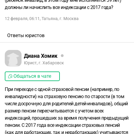
(ребенок инвалид, в этом году мне исполняется 59 лет)
должны ли начислить все индексации с 2017 года?
12 февраля, 06:11
,
Татьяна
,
г. Москва
Ответы юристов
Диана Хомик
Юрист, г. Хабаровск
Общаться в чате
При переходе с одной страховой пенсии (например, по
инвалидности) на страховую пенсию по старости (в том
числе досрочную для родителей детей-инвалидов), общий
размер пенсии пересчитывается с учетом всех
индексаций, прошедших за время получения предыдущей
пенсии. С 2017 года все индексации страховых пенсий
(как для работающих, так и неработающих) учитываются