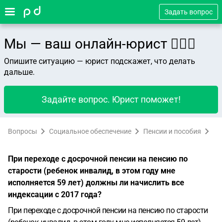
Задать вопрос
Мы — ваш онлайн-юрист 👨🏻‍⚖️
Опишите ситуацию — юрист подскажет, что делать
дальше.
Задайте вопрос. Юрист поможет!
Вопросы
Социальное обеспечение
Пенсии и пособия
При переходе с досрочной пенсии на пенсию по
старости (ребенок инвалид, в этом году мне
исполняется 59 лет) должны ли начислить все
индексации с 2017 года?
При переходе с досрочной пенсии на пенсию по старости