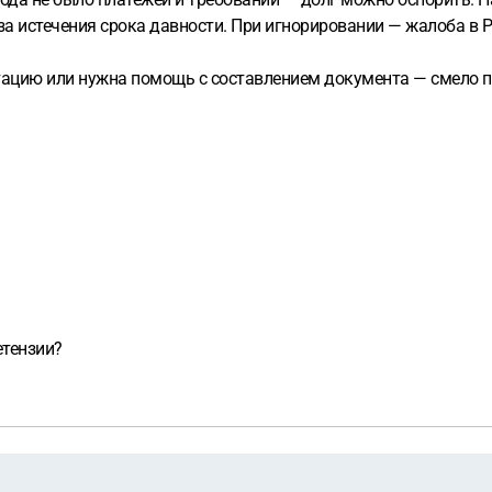
за истечения срока давности. При игнорировании — жалоба в 
ацию или нужна помощь с составлением документа — смело пи
етензии?