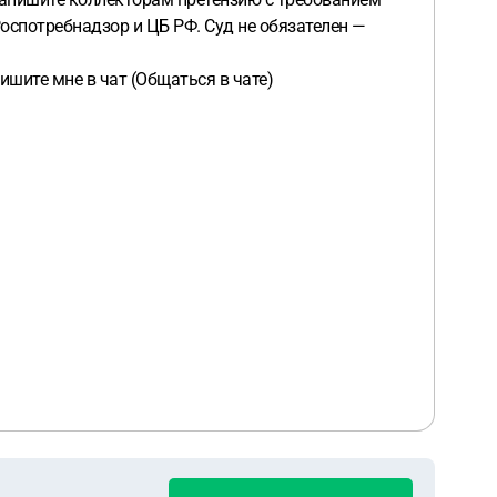
Роспотребнадзор и ЦБ РФ. Суд не обязателен —
шите мне в чат (Общаться в чате)