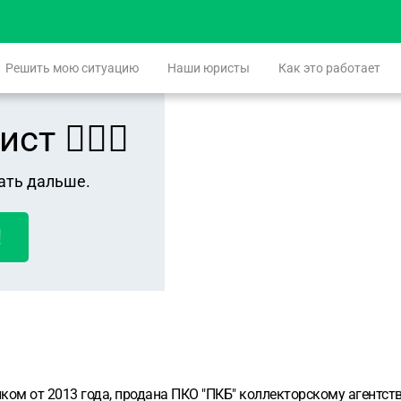
Решить мою ситуацию
Наши юристы
Как это работает
 👨🏻‍⚖️
ать дальше.
!
ком от 2013 года, продана ПКО "ПКБ" коллекторскому агентств