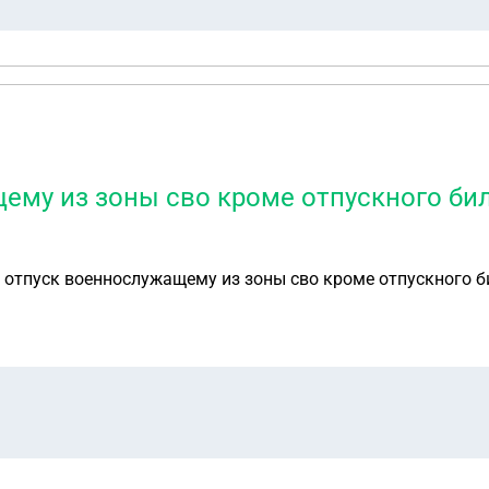
ему из зоны сво кроме отпускного би
в отпуск военнослужащему из зоны сво кроме отпускного 