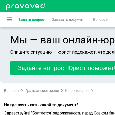
Задать вопрос
Заказать документ
Вопросы
Мы — ваш онлайн-юрист
Опишите ситуацию — юрист подскажет, что дел
Задайте вопрос. Юрист поможет
Вопросы
Гражданское право
Кредитование
Но где взять хоть какой то документ?
Здравствуйте! "Болтается" задолженность перед Совком бан