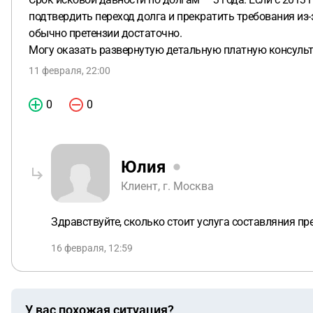
подтвердить переход долга и прекратить требования из-
обычно претензии достаточно.
Могу оказать развернутую детальную платную консульт
11 февраля, 22:00
0
0
Юлия
Клиент, г. Москва
Здравствуйте, сколько стоит услуга составляния пр
16 февраля, 12:59
У вас похожая ситуация?