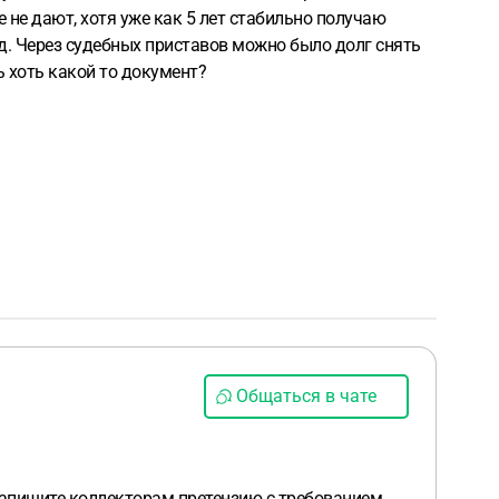
 не дают, хотя уже как 5 лет стабильно получаю
т.д. Через судебных приставов можно было долг снять
ь хоть какой то документ?
Общаться в чате
 Напишите коллекторам претензию с требованием