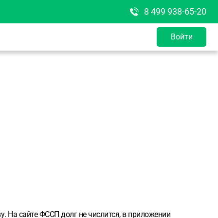
8 499 938-65-20
Войти
у. На сайте ФССП долг не числится, в приложении