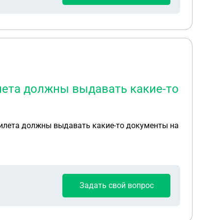
лета должны выдавать какие-то
билета должны выдавать какие-то документы на
Задать свой вопрос