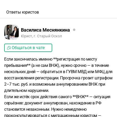
Ответы юристов
Василиса Меснянкина
Юрист, г. Старый Оскол
Общаться в чате
Если закончилась именно **регистрация по месту
пребывания** (а не сам ВНЖ), нужно срочно — в течение
нескольких дней — обратиться в ГУВМ МВД или МФЦ для
восстановления регистрации. Просрочка грозит штрафом
2–7 тыс. руб. и возможным аннулированием ВНЖ при
длительном нарушении.
Если же истёк срок действия самого **ВНЖ** — ситуация
серьёзнее: документ аннулирован, нахождение в РФ
становится незаконным. Нужно немедленно
проконсультироваться с миграционным юристом —