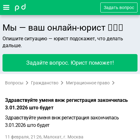
Задать вопрос
Мы — ваш онлайн-юрист 👨🏻‍⚖️
Опишите ситуацию — юрист подскажет, что делать
дальше.
Задайте вопрос. Юрист поможет!
Вопросы
Гражданство
Миграционное право
Здравствуйте уменя внж регистрация закончилась
3.01.2026 што будет
Здравствуйте уменя внж регистрация закончилась
3.01.2026 што будет
11 февраля, 21:26
,
Малохат
,
г. Москва