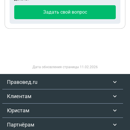
Задать свой вопрос
Дата обновления страницы
11.02.2026
Правовед.ru
Клиентам
Юристам
Партнёрам