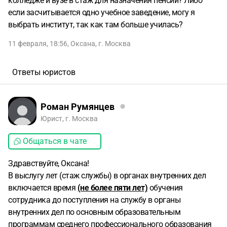
колледже и вузе в стаж для назначения пенсии? Либо
если засчитывается одно учебное заведение, могу я
выбрать институт, так как там больше училась?
11 февраля, 18:56
,
Оксана
,
г. Москва
Ответы юристов
Роман Румянцев
Юрист, г. Москва
Общаться в чате
Здравствуйте, Оксана!
В выслугу лет (стаж службы) в органах внутренних дел
включается время
(не более пяти лет)
обучения
сотрудника до поступления на службу в органы
внутренних дел по основным образовательным
программам среднего профессионального образования