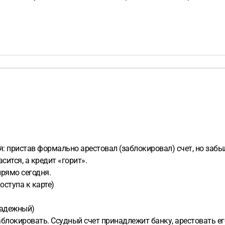
 пристав формально арестовал (заблокировал) счет, но забыл
сится, а кредит «горит».
прямо сегодня.
ступа к карте)
надежный)
блокировать. Ссудный счет принадлежит банку, арестовать его