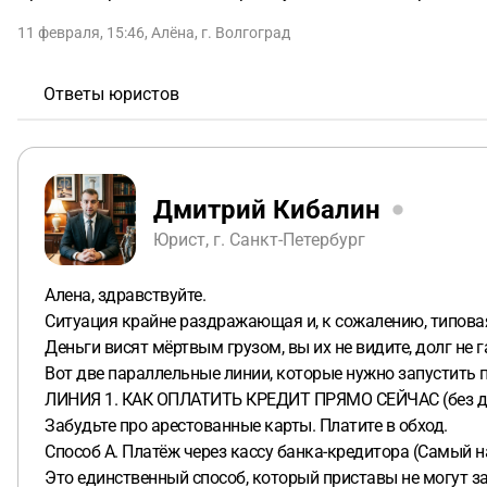
11 февраля, 15:46
,
Алёна
,
г. Волгоград
Ответы юристов
Дмитрий Кибалин
Юрист, г. Санкт-Петербург
Алена, здравствуйте.
Ситуация крайне раздражающая и, к сожалению, типовая:
Деньги висят мёртвым грузом, вы их не видите, долг не га
Вот две параллельные линии, которые нужно запустить 
ЛИНИЯ 1. КАК ОПЛАТИТЬ КРЕДИТ ПРЯМО СЕЙЧАС (без до
Забудьте про арестованные карты. Платите в обход.
Способ А. Платёж через кассу банка-кредитора (Самый 
Это единственный способ, который приставы не могут за