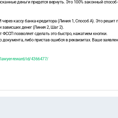
сканные деньги придется вернуть. Это 100% законный способ 
ерез кассу банка-кредитора (Линия 1, Способ А). Это решит 
 зависших денег (Линия 2, Шаг 2).
т ФССП позволяет сделать это быстро, нажатием кнопки.
о документа, либо пристав ошибся в реквизитах. Ваше заявлен
/lawyer-reward/id/4366477/