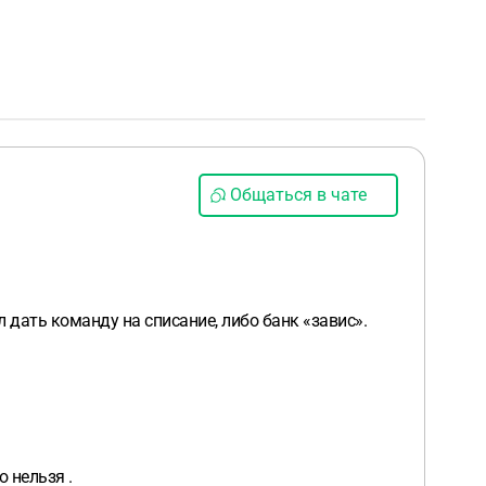
Общаться в чате
 дать команду на списание, либо банк «завис».
 нельзя .