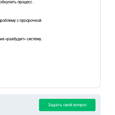
обнулить процесс .
проблему с просрочкой.
ие «разбудит» систему.
Задать свой вопрос