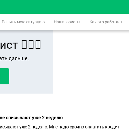
Решить мою ситуацию
Наши юристы
Как это работает
 👨🏻‍⚖️
ать дальше.
!
, не списывают уже 2 неделю
списывают уже 2 неделю. Мне надо срочно оплатить кредит.