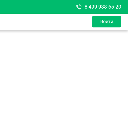
8 499 938-65-20
Войти