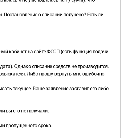
й. Постановление о списании получено? Есть ли
чный кабинет на сайте ФССП (есть функция подачи
дата). Однако списание средств не производится.
 взыскателя. Либо прошу вернуть мне ошибочно
исать текущее. Ваше заявление заставит его либо
ли вы его не получали.
ии пропущенного срока.