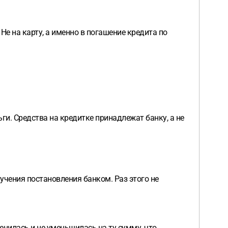
 Не на карту, а именно в погашение кредита по
ги. Средства на кредитке принадлежат банку, а не
учения постановления банком. Раз этого не
менилась и не уменьшилась на ту сумму, что