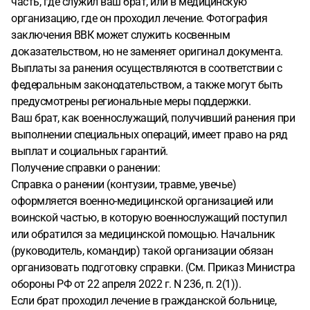
часть, где служил ваш брат, или в медицинскую
организацию, где он проходил лечение. Фотография
заключения ВВК может служить косвенным
доказательством, но не заменяет оригинал документа.
Выплаты за ранения осуществляются в соответствии с
федеральным законодательством, а также могут быть
предусмотрены региональные меры поддержки.
Ваш брат, как военнослужащий, получивший ранения при
выполнении специальных операций, имеет право на ряд
выплат и социальных гарантий.
Получение справки о ранении:
Справка о ранении (контузии, травме, увечье)
оформляется военно-медицинской организацией или
воинской частью, в которую военнослужащий поступил
или обратился за медицинской помощью. Начальник
(руководитель, командир) такой организации обязан
организовать подготовку справки. (См. Приказ Министра
обороны РФ от 22 апреля 2022 г. N 236, п. 2(1)).
Если брат проходил лечение в гражданской больнице,