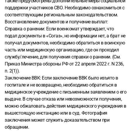
также предусмотрены дополнительные меры социальной
поддержки участников СВО. Необходимо ознакомиться с
соответствующим региональным законодательством.
Восстановление документов и получение выплат:
Справка о ранении: Если военкомат утверждает, что
подал документы в «Согаз», но информации нет, а брат не
получал документов, необходимо обратиться в воинскую
часть или медицинскую организацию, где он проходил
службу/лечение, для получения справки о ранении. (См.
Приказ Министра обороны РФ от 22 апреля 2022 г. N 236,
п. 2(1)).
Заключение ВВК: Если заключение ВВК было изъято в
госпитале и не возвращено, необходимо обратиться в
медицинское учреждение с письменным заявлением о его
выдаче. В случае отказа или невозможности получения,
можно обжаловать действия медицинского учреждения в
вышестоящую инстанцию или в суд. Фотография
заключения может служить доказательством при
обращении.