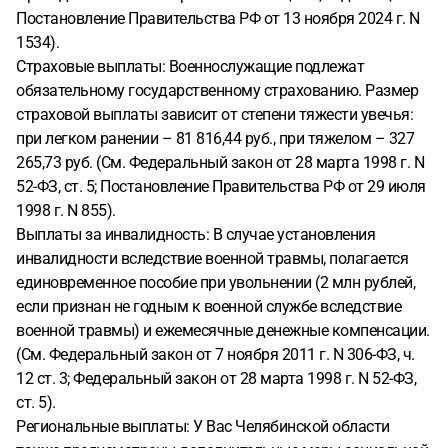
Постановление Правительства РФ от 13 ноября 2024 г. N
1534).
Страховые выплаты: Военнослужащие подлежат
обязательному государственному страхованию. Размер
страховой выплаты зависит от степени тяжести увечья:
при легком ранении – 81 816,44 руб., при тяжелом – 327
265,73 руб. (См. Федеральный закон от 28 марта 1998 г. N
52-ФЗ, ст. 5; Постановление Правительства РФ от 29 июля
1998 г. N 855).
Выплаты за инвалидность: В случае установления
инвалидности вследствие военной травмы, полагается
единовременное пособие при увольнении (2 млн рублей,
если признан не годным к военной службе вследствие
военной травмы) и ежемесячные денежные компенсации.
(См. Федеральный закон от 7 ноября 2011 г. N 306-ФЗ, ч.
12 ст. 3; Федеральный закон от 28 марта 1998 г. N 52-ФЗ,
ст. 5).
Региональные выплаты: У Вас Челябинской области