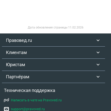
конфиденциальная информация. Спасибо за
ответ!
Дата обновления страницы
11.02.2026
Правовед.ru
Клиентам
Юристам
Партнёрам
Техническая поддержка
Написать в чате на Pravoved.ru
support@pravoved.ru