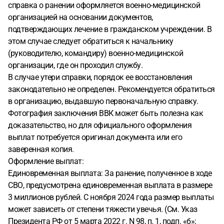
справка о ранении оформляется военно-медицинской
организацией на основании документов,
подтверждающих лечение в гражданском учреждении. В
этом случае следует обратиться к начальнику
(руководителю, командиру) военно-медицинской
организации, где он проходил службу.
В случае утери справки, порядок ее восстановления
законодательно не определен. Рекомендуется обратиться
в организацию, выдавшую первоначальную справку.
Фотография заключения ВВК может быть полезна как
доказательство, но для официального оформления
выплат потребуется оригинал документа или его
заверенная копия.
Оформление выплат:
Единовременная выплата: За ранение, полученное в ходе
СВО, предусмотрена единовременная выплата в размере
3 миллионов рублей. С ноября 2024 года размер выплаты
может зависеть от степени тяжести увечья. (См. Указ
Президента РФ от 5 марта 2022 г. N 98, п. 1, подп. «б»;