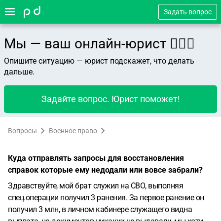
Задать вопрос
Мы — ваш онлайн-юрист 👨🏻‍⚖️
Опишите ситуацию — юрист подскажет, что делать
дальше.
Задайте вопрос. Юрист поможет!
Вопросы
Военное право
Куда отправлять запросы для восстановления
справок которые ему недодали или вовсе забрали?
Здравствуйте, мой брат служил на СВО, выполняя
спец.операции получил 3 ранения. За первое ранение он
получил 3 млн, в личном кабинере служащего видна