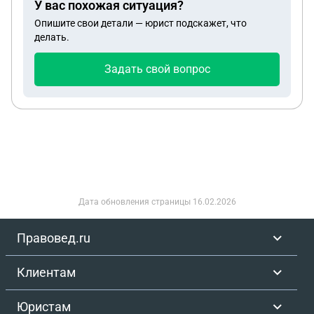
У вас похожая ситуация?
Опишите свои детали — юрист подскажет, что
делать.
Задать свой вопрос
Дата обновления страницы
16.02.2026
Правовед.ru
Клиентам
Юристам