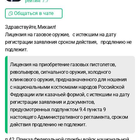
рейтинг
7.7
Общаться в чате
Здравствуйте, Михаил!
Лицензия на газовое оружие, с истекшим на дату
регистрации заявления сроком действия, продлению не
подлежит.
Лицензия на приобретение газовых пистолетов,
револьверов, сигнального оружия, холодного
клинкового оружия, предназначенного для ношения
с национальными костюмами народов Российской
Федерации или казачьей формой, с истекшим на дату
регистрации заявления и документов,
предусмотренных подпунктом 9.4 пункта 9
настоящего Административного регламента, сроком
действия продлению не подлежит.
п.42 Приказ Федеральной службы войск национальной