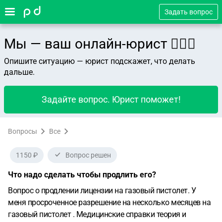
Задать вопрос
Мы — ваш онлайн-юрист 👨🏻‍⚖️
Опишите ситуацию — юрист подскажет, что делать
дальше.
Задайте вопрос. Юрист поможет!
Вопросы
Все
1150 ₽
Вопрос решен
Что надо сделать чтобы продлить его?
Вопрос о продлении лицензии на газовый пистолет. У
меня просроченное разрешение на несколько месяцев на
газовый пистолет . Медицинские справки теория и