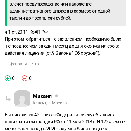
влечет предупреждение или наложение
административного штрафа в размере от одной
тысячи до трех тысяч рублей.
ч.1 ст.20.11 КоАП РФ
При этом обратиться с заявлением необходимо было
не позднее чем за один месяц до дня окончания срока
действия лицензии (ст.9 Закона " Об оружии").
11 февраля, 17:18
0
0
Михаил
Клиент, г. Москва
Вы писали: «п.42 Приказ Федеральной службы войск
национальной гвардии РФ от 11 мая 2018 г. N 172» тем не
менее 5 лет назад в 2020 году мна была продлена