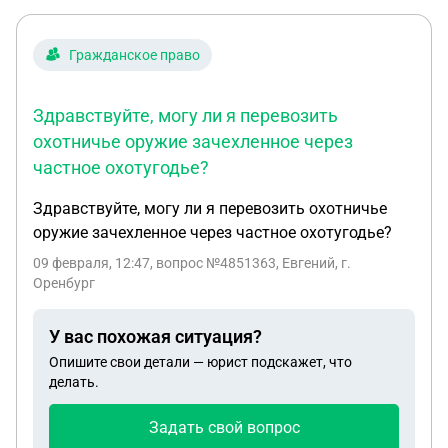
какова вероятность того, что дело будет
пересмотрено, если с момента покупки квартиры
прошло уже 15 лет.
Гражданское право
Здравствуйте, могу ли я перевозить
охотничье оружие зачехленное через
частное охотугодье?
Здравствуйте, могу ли я перевозить охотничье
оружие зачехленное через частное охотугодье?
09 февраля, 12:47
, вопрос №4851363, Евгений, г.
Оренбург
У вас похожая ситуация?
Опишите свои детали — юрист подскажет, что
делать.
Задать свой вопрос