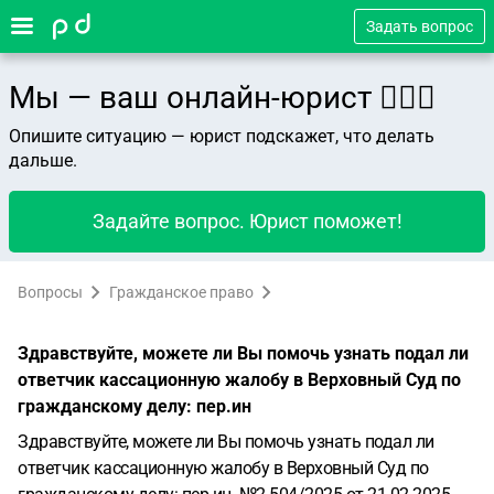
Задать вопрос
Мы — ваш онлайн-юрист 👨🏻‍⚖️
Опишите ситуацию — юрист подскажет, что делать
дальше.
Задайте вопрос. Юрист поможет!
Вопросы
Гражданское право
Здравствуйте, можете ли Вы помочь узнать подал ли
ответчик кассационную жалобу в Верховный Суд по
гражданскому делу: пер.ин
Здравствуйте, можете ли Вы помочь узнать подал ли
ответчик кассационную жалобу в Верховный Суд по