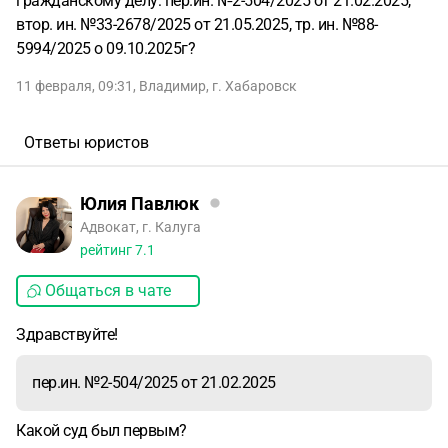
гражданскому делу: пер.ин. №2-504/2025 от 21.02.2025,
втор. ин. №33-2678/2025 от 21.05.2025, тр. ин. №88-
5994/2025 о 09.10.2025г?
11 февраля, 09:31
,
Владимир
,
г. Хабаровск
Ответы юристов
Юлия Павлюк
Адвокат, г. Калуга
рейтинг
7.1
Общаться в чате
Здравствуйте!
пер.ин. №2-504/2025 от 21.02.2025
Какой суд был первым?