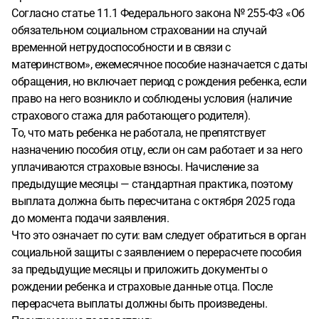
Согласно статье 11.1 Федерального закона № 255‑ФЗ «Об
обязательном социальном страховании на случай
временной нетрудоспособности и в связи с
материнством», ежемесячное пособие назначается с даты
обращения, но включает период с рождения ребенка, если
право на него возникло и соблюдены условия (наличие
страхового стажа для работающего родителя).
То, что мать ребенка не работала, не препятствует
назначению пособия отцу, если он сам работает и за него
уплачиваются страховые взносы. Начисление за
предыдущие месяцы — стандартная практика, поэтому
выплата должна быть пересчитана с октября 2025 года
до момента подачи заявления.
Что это означает по сути: вам следует обратиться в орган
социальной защиты с заявлением о перерасчете пособия
за предыдущие месяцы и приложить документы о
рождении ребенка и страховые данные отца. После
перерасчета выплаты должны быть произведены.