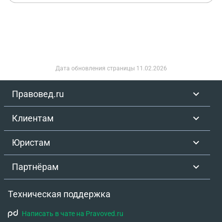
Дата обновления страницы
11.02.2026
Правовед.ru
Клиентам
Юристам
Партнёрам
Техническая поддержка
Написать в чате на Pravoved.ru