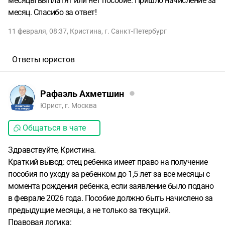
месяцы выплатят или нет пособие. Пришло начисление за
месяц. Спасибо за ответ!
11 февраля, 08:37
,
Кристина
,
г. Санкт-Петербург
Ответы юристов
Рафаэль Ахметшин
Юрист, г. Москва
Общаться в чате
Здравствуйте, Кристина.
Краткий вывод: отец ребенка имеет право на получение
пособия по уходу за ребенком до 1,5 лет за все месяцы с
момента рождения ребенка, если заявление было подано
в феврале 2026 года. Пособие должно быть начислено за
предыдущие месяцы, а не только за текущий.
Правовая логика: