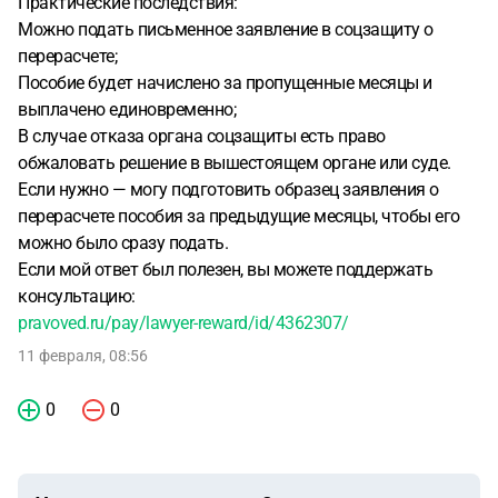
Практические последствия:
Можно подать письменное заявление в соцзащиту о
перерасчете;
Пособие будет начислено за пропущенные месяцы и
выплачено единовременно;
В случае отказа органа соцзащиты есть право
обжаловать решение в вышестоящем органе или суде.
Если нужно — могу подготовить образец заявления о
перерасчете пособия за предыдущие месяцы, чтобы его
можно было сразу подать.
Если мой ответ был полезен, вы можете поддержать
консультацию:
pravoved.ru/pay/lawyer-reward/id/4362307/
11 февраля, 08:56
0
0