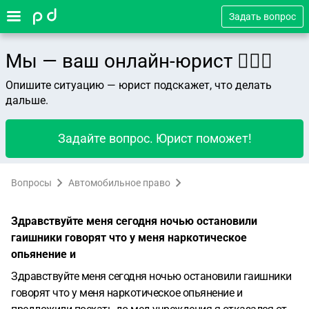
Задать вопрос
Мы — ваш онлайн-юрист 👨🏻‍⚖️
Опишите ситуацию — юрист подскажет, что делать
дальше.
Задайте вопрос. Юрист поможет!
Вопросы
Автомобильное право
Здравствуйте меня сегодня ночью остановили
гаишники говорят что у меня наркотическое
опьянение и
Здравствуйте меня сегодня ночью остановили гаишники
говорят что у меня наркотическое опьянение и