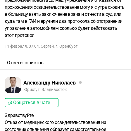
предложили поехать до мед учреждения я отказался от
прохождения освидетельствование могу я с утра сходить
в больницу взять заключение врача и отнести в суд или
куда там в ГАИ и вручили два протокола об отстранении
управления автомобилем сколько будет действовать
этот протокол
11 февраля, 07:04
,
Сергей
,
г. Оренбург
Ответы юристов
Александр Николаев
Юрист, г. Владивосток
Общаться в чате
Здравствуйте.
Отказ от медицинского освидетельствования на
состояние опьянения образует самостоятельное