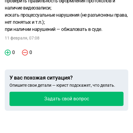
проверить правильность оформления протоколов и
наличие видеозаписи;
искать процессуальные нарушения (не разъяснены права,
нет понятых и т.п.);
при наличии нарушений — обжаловать в суде.
11 февраля, 07:08
0
0
У вас похожая ситуация?
Опишите свои детали — юрист подскажет, что делать.
Задать свой вопрос