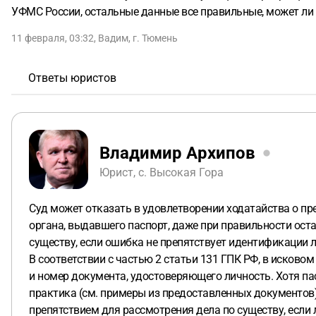
УФМС России, остальные данные все правильные, может ли 
11 февраля, 03:32
,
Вадим
,
г. Тюмень
Ответы юристов
Владимир Архипов
Юрист, с. Высокая Гора
Суд может отказать в удовлетворении ходатайства о п
органа, выдавшего паспорт, даже при правильности оста
существу, если ошибка не препятствует идентификации 
В соответствии с частью 2 статьи 131 ГПК РФ, в исково
и номер документа, удостоверяющего личность. Хотя п
практика (см. примеры из предоставленных документов)
препятствием для рассмотрения дела по существу, если