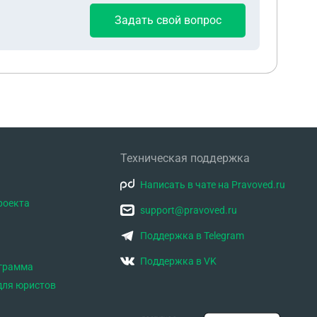
Задать свой вопрос
Техническая поддержка
Написать в чате на Pravoved.ru
роекта
support@pravoved.ru
Поддержка в Telegram
Поддержка в VK
ограмма
для юристов