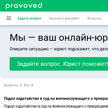
Задать вопрос
Заказать документ
Вопросы
Мы — ваш онлайн-юрист
Опишите ситуацию — юрист подскажет, что дел
Задайте вопрос. Юрист поможет
Вопросы
Все
Подал ходатайство в суд на военнослужащего о прекра
Подал ходатайство в суд на военнослужащего о прекращении