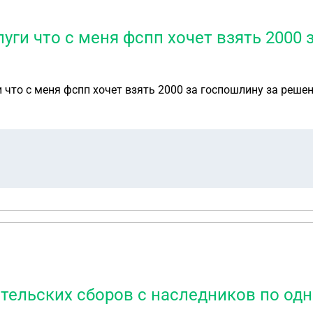
ги что с меня фспп хочет взять 2000 
что с меня фспп хочет взять 2000 за госпошлину за решени
тельских сборов с наследников по одн