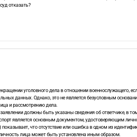
суд отказать?
рекращении уголовного дела в отношении военнослужащего, ес
льных данных. Однако, это не является безусловным основани
лица и рассмотрению дела.
м заявлении должны быть указаны сведения об ответчике, в то
аспорт является основным документом, удостоверяющим личнос
 показывает, что отсутствие или ошибка в одном из идентифи
 личность лица может быть установлена иным образом.