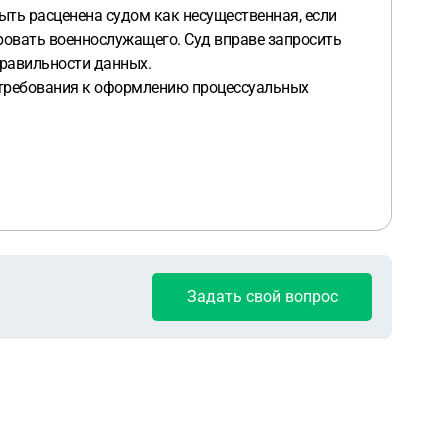
ыть расценена судом как несущественная, если
ровать военнослужащего. Суд вправе запросить
правильности данных.
 требования к оформлению процессуальных
Задать свой вопрос