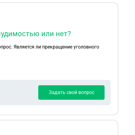
судимостью или нет?
оловного
Задать свой вопрос