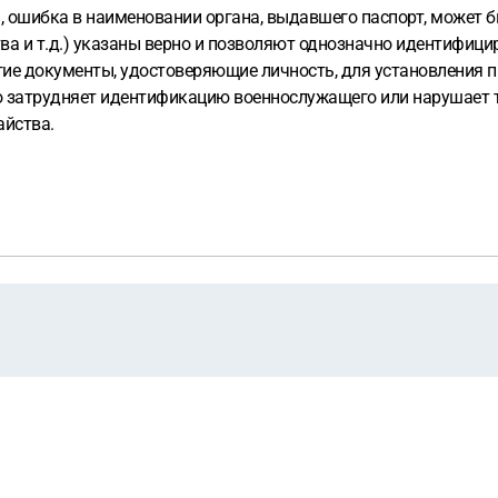
а, ошибка в наименовании органа, выдавшего паспорт, может б
ва и т.д.) указаны верно и позволяют однозначно идентифици
гие документы, удостоверяющие личность, для установления 
нно затрудняет идентификацию военнослужащего или нарушает
айства.