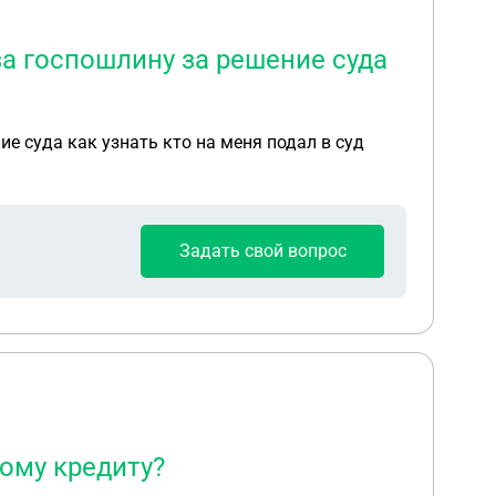
за госпошлину за решение суда
е суда как узнать кто на меня подал в суд
Задать свой вопрос
ому кредиту?