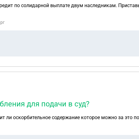
кредит по солидарной выплате двум наследникам. Пристав
ург
бления для подачи в суд?
т ли оскорбительное содержание которое можно за это по