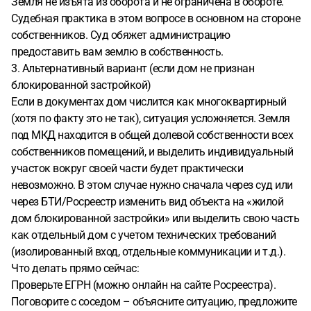
Земля не изъята из оборота и не ограничена в обороте.
Судебная практика в этом вопросе в основном на стороне
собственников. Суд обяжет администрацию
предоставить вам землю в собственность.
3. Альтернативный вариант (если дом не признан
блокированной застройкой)
Если в документах дом числится как многоквартирный
(хотя по факту это не так), ситуация усложняется. Земля
под МКД находится в общей долевой собственности всех
собственников помещений, и выделить индивидуальный
участок вокруг своей части будет практически
невозможно. В этом случае нужно сначала через суд или
через БТИ/Росреестр изменить вид объекта на «жилой
дом блокированной застройки» или выделить свою часть
как отдельный дом с учетом технических требований
(изолированный вход, отдельные коммуникации и т.д.).
Что делать прямо сейчас:
Проверьте ЕГРН (можно онлайн на сайте Росреестра).
Поговорите с соседом – объясните ситуацию, предложите