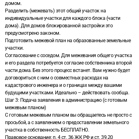
домом.
Разделить (межевать) этот общий участок на
индивидуальные участки для каждого блока (части
дома). Для домов блокированной застройки это
предусмотрено законом.
Подготовить межевой план на образованные земельные
участки.
Согласование с соседом. Для межевания общего участка
и его раздела потребуется согласие собственника второй
части дома. Без этого процесс встанет. Вам нужно будет
договориться с ним о совместных расходах на
кадастрового инженера и о границах между вашими
будущими участками. Идеально – действовать сообща.
Шаг 3: Подача заявления в администрацию (с готовым
межевым планом)
С готовым межевым планом вы обращаетесь не просто с
просьбой, а с заявлением о предоставлении земельного
участка в собственность БЕСПЛАТНО.
Правовое основание: п. 4 ст. 36 ЖК РФ и ст. 39.20