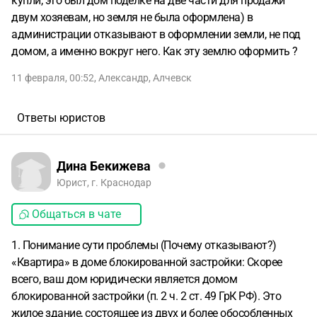
купли, это был дом поделке на две части для продажи
двум хозяевам, но земля не была оформлена) в
администрации отказывают в оформлении земли, не под
домом, а именно вокруг него. Как эту землю оформить ?
11 февраля, 00:52
,
Александр
,
Алчевск
Ответы юристов
Дина Бекижева
Юрист, г. Краснодар
Общаться в чате
1. Понимание сути проблемы (Почему отказывают?)
«Квартира» в доме блокированной застройки: Скорее
всего, ваш дом юридически является домом
блокированной застройки (п. 2 ч. 2 ст. 49 ГрК РФ). Это
жилое здание, состоящее из двух и более обособленных