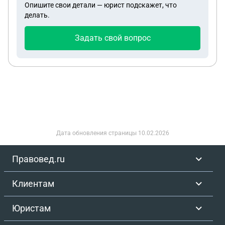
Опишите свои детали — юрист подскажет, что
делать.
Задать свой вопрос
Дата обновления страницы
10.02.2026
Правовед.ru
Клиентам
Юристам