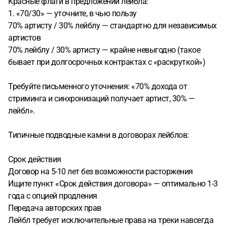
Красные флаги в предложении лейбла:
1. «70/30» — уточните, в чью пользу
70% артисту / 30% лейблу — стандартно для независимых
артистов
70% лейблу / 30% артисту — крайне невыгодно (такое
бывает при долгосрочных контрактах с «раскруткой»)
Требуйте письменного уточнения: «70% дохода от
стриминга и синхронизаций получает артист, 30% —
лейбл».
Типичные подводные камни в договорах лейблов:
Срок действия
Договор на 5-10 лет без возможности расторжения
Ищите пункт «Срок действия договора» — оптимально 1-3
года с опцией продления
Передача авторских прав
Лейбл требует исключительные права на треки навсегда