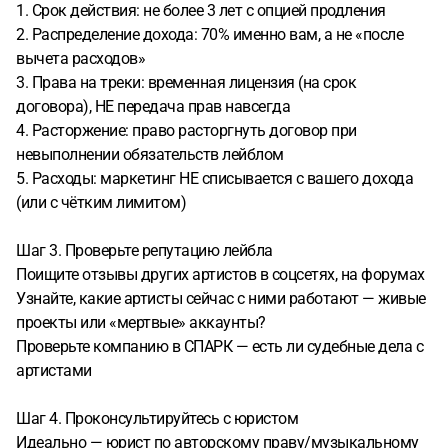
1. Срок действия: не более 3 лет с опцией продления
2. Распределение дохода: 70% именно вам, а не «после
вычета расходов»
3. Права на треки: временная лицензия (на срок
договора), НЕ передача прав навсегда
4. Расторжение: право расторгнуть договор при
невыполнении обязательств лейблом
5. Расходы: маркетинг НЕ списывается с вашего дохода
(или с чётким лимитом)
Шаг 3. Проверьте репутацию лейбла
Поищите отзывы других артистов в соцсетях, на форумах
Узнайте, какие артисты сейчас с ними работают — живые
проекты или «мертвые» аккаунты?
Проверьте компанию в СПАРК — есть ли судебные дела с
артистами
Шаг 4. Проконсультируйтесь с юристом
Идеально — юрист по авторскому праву/музыкальному