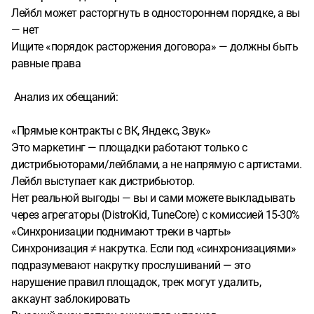
Лейбл может расторгнуть в одностороннем порядке, а вы
— нет
Ищите «порядок расторжения договора» — должны быть
равные права
Анализ их обещаний:
«Прямые контракты с ВК, Яндекс, Звук»
Это маркетинг — площадки работают только с
дистрибьюторами/лейблами, а не напрямую с артистами.
Лейбл выступает как дистрибьютор.
Нет реальной выгоды — вы и сами можете выкладывать
через агрегаторы (DistroKid, TuneCore) с комиссией 15-30%
«Синхронизации поднимают треки в чарты»
Синхронизация ≠ накрутка. Если под «синхронизациями»
подразумевают накрутку прослушиваний — это
нарушение правил площадок, трек могут удалить,
аккаунт заблокировать