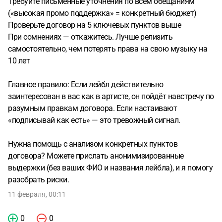
Требуйте письменные уточнения по всем обещаниям
(«высокая промо поддержка» = конкретный бюджет)
Проверьте договор на 5 ключевых пунктов выше
При сомнениях — откажитесь. Лучше релизить
самостоятельно, чем потерять права на свою музыку на
10 лет
Главное правило: Если лейбл действительно
заинтересован в вас как в артисте, он пойдёт навстречу по
разумным правкам договора. Если настаивают
«подписывай как есть» — это тревожный сигнал.
Нужна помощь с анализом конкретных пунктов
договора? Можете прислать анонимизированные
выдержки (без ваших ФИО и названия лейбла), и я помогу
разобрать риски.
11 февраля, 00:11
0
0