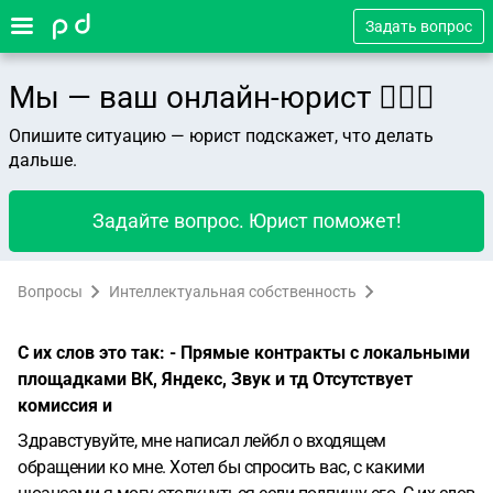
Задать вопрос
Мы — ваш онлайн-юрист 👨🏻‍⚖️
Опишите ситуацию — юрист подскажет, что делать
дальше.
Задайте вопрос. Юрист поможет!
Вопросы
Интеллектуальная собственность
С их слов это так: - Прямые контракты с локальными
площадками ВК, Яндекс, Звук и тд Отсутствует
комиссия и
Здравстувуйте, мне написал лейбл о входящем
обращении ко мне. Хотел бы спросить вас, с какими