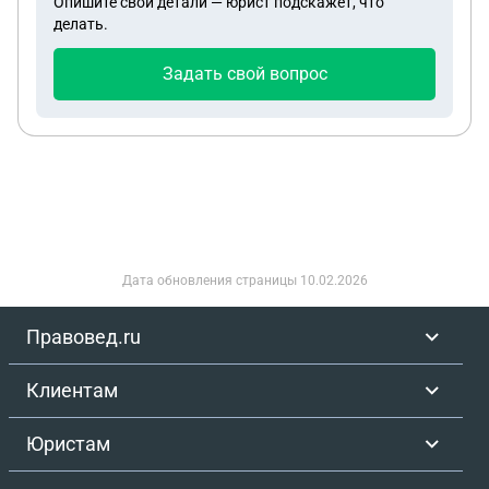
Опишите свои детали — юрист подскажет, что
делать.
Задать свой вопрос
Дата обновления страницы
10.02.2026
Правовед.ru
Клиентам
Юристам