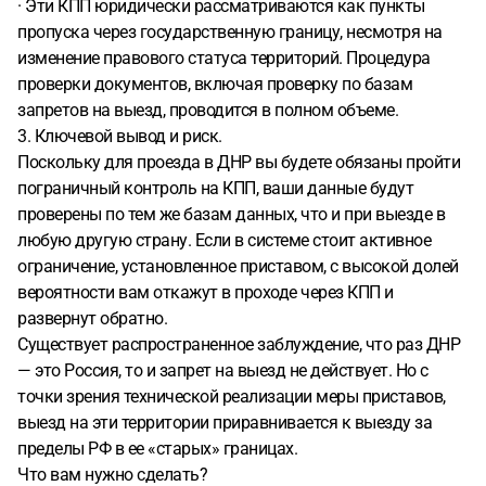
· Эти КПП юридически рассматриваются как пункты
пропуска через государственную границу, несмотря на
изменение правового статуса территорий. Процедура
проверки документов, включая проверку по базам
запретов на выезд, проводится в полном объеме.
3. Ключевой вывод и риск.
Поскольку для проезда в ДНР вы будете обязаны пройти
пограничный контроль на КПП, ваши данные будут
проверены по тем же базам данных, что и при выезде в
любую другую страну. Если в системе стоит активное
ограничение, установленное приставом, с высокой долей
вероятности вам откажут в проходе через КПП и
развернут обратно.
Существует распространенное заблуждение, что раз ДНР
— это Россия, то и запрет на выезд не действует. Но с
точки зрения технической реализации меры приставов,
выезд на эти территории приравнивается к выезду за
пределы РФ в ее «старых» границах.
Что вам нужно сделать?