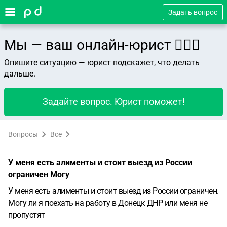
Задать вопрос
Мы — ваш онлайн-юрист 👨🏻‍⚖️
Опишите ситуацию — юрист подскажет, что делать
дальше.
Задайте вопрос. Юрист поможет!
Вопросы
Все
У меня есть алименты и стоит выезд из России
ограничен Могу
У меня есть алименты и стоит выезд из России ограничен.
Могу ли я поехать на работу в Донецк ДНР или меня не
пропустят