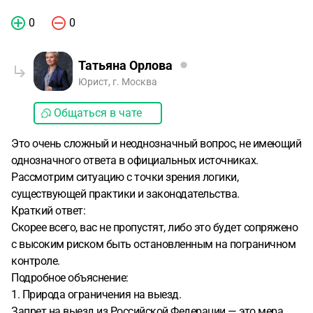
0
0
Татьяна Орлова
Юрист, г. Москва
Общаться в чате
Это очень сложный и неоднозначный вопрос, не имеющий
однозначного ответа в официальных источниках.
Рассмотрим ситуацию с точки зрения логики,
существующей практики и законодательства.
Краткий ответ:
Скорее всего, вас не пропустят, либо это будет сопряжено
с высоким риском быть остановленным на пограничном
контроле.
Подробное объяснение:
1. Природа ограничения на выезд.
Запрет на выезд из Российской Федерации — это мера,