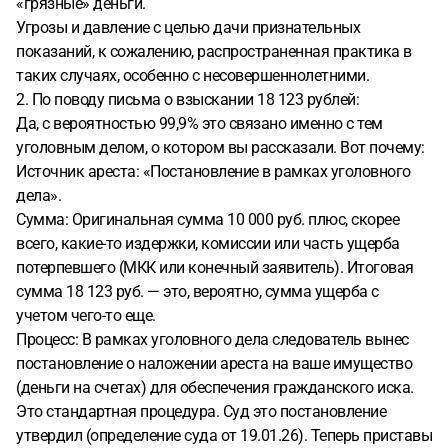
«грязные» деньги.
Угрозы и давление с целью дачи признательных
показаний, к сожалению, распространенная практика в
таких случаях, особенно с несовершеннолетними.
2. По поводу письма о взыскании 18 123 рублей:
Да, с вероятностью 99,9% это связано именно с тем
уголовным делом, о котором вы рассказали. Вот почему:
Источник ареста: «Постановление в рамках уголовного
дела».
Сумма: Оригинальная сумма 10 000 руб. плюс, скорее
всего, какие-то издержки, комиссии или часть ущерба
потерпевшего (МКК или конечный заявитель). Итоговая
сумма 18 123 руб. — это, вероятно, сумма ущерба с
учетом чего-то еще.
Процесс: В рамках уголовного дела следователь вынес
постановление о наложении ареста на ваше имущество
(деньги на счетах) для обеспечения гражданского иска.
Это стандартная процедура. Суд это постановление
утвердил (определение суда от 19.01.26). Теперь приставы