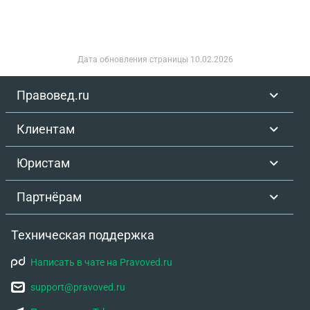
Дата обновления страницы
10.02.2026
Правовед.ru
Клиентам
Юристам
Партнёрам
Техническая поддержка
Написать в чате на Pravoved.ru
support@pravoved.ru