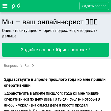
Задать вопрос
Мы — ваш онлайн-юрист 👨🏻‍⚖️
Опишите ситуацию — юрист подскажет, что делать
дальше.
Задайте вопрос. Юрист поможет!
Вопросы
Все
Здравствуйте в апреле прошлого года ко мне пришли
оперативники
Здравствуйте, в апреле прошлого года ко мне пришли
оперативники по делу изза 10 тысяч рублей которые я
якобы «украл» (на самом деле я просто продал