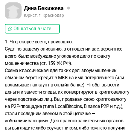
Дина Бекижева
Юрист, г. Краснодар
Общаться в чате
1. Что, скорее всего, произошло:
Судя по вашему описанию, в отношении вас, вероятнее
всего, было возбуждено уголовное дело по факту
мошенничества (ст. 159 УК РФ).
Схема классическая для таких дел: злоумышленник
обманом берет кредит в МКК на имя потерпевшего (или
взламывает аккаунт в онлайн-банке). Чтобы вывести
деньги и замести следы, их конвертируют в криптовалюту
через подставных лиц. Вы, продавая свою криптовалюту
на P2P-площадке (типа LocalBitcoins, Binance P2P и т.д.),
стали последним звеном в этой цепочке —
«обналичивающим». Для правоохранительных органов
вы выглядите либо соучастником, либо тем, кто получил