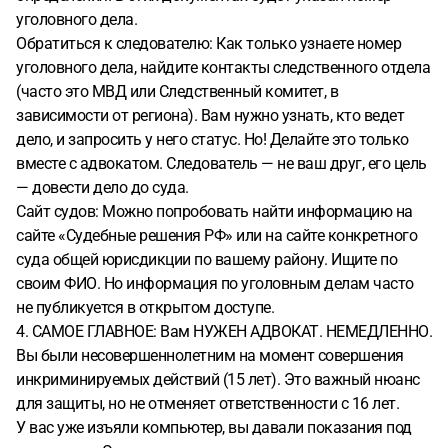
уголовного дела.
Обратиться к следователю: Как только узнаете номер
уголовного дела, найдите контакты следственного отдела
(часто это МВД или Следственный комитет, в
зависимости от региона). Вам нужно узнать, кто ведет
дело, и запросить у него статус. Но! Делайте это только
вместе с адвокатом. Следователь — не ваш друг, его цель
— довести дело до суда.
Сайт судов: Можно попробовать найти информацию на
сайте «Судебные решения РФ» или на сайте конкретного
суда общей юрисдикции по вашему району. Ищите по
своим ФИО. Но информация по уголовным делам часто
не публикуется в открытом доступе.
4. САМОЕ ГЛАВНОЕ: Вам НУЖЕН АДВОКАТ. НЕМЕДЛЕННО.
Вы были несовершеннолетним на момент совершения
инкриминируемых действий (15 лет). Это важный нюанс
для защиты, но не отменяет ответственности с 16 лет.
У вас уже изъяли компьютер, вы давали показания под