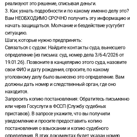
реализуют это решение, списывая деньги.
3. Как узнать подробности и по какому именно делу это?
Вам НЕОБХОДИМО СРОЧНО получить эту информацию и
начать защищаться. Молчание и бездействие усугубят
ситуацию.
Шаги, которые нужно предпринять:
Связаться с судом: Найдите контакты суда, вынесшего
определение (из письма: суд, номер дела 3/6-4/2026 от
19.01.26). Позвоните в канцелярию этого суда, назовите
свои ФИО и дату рождения, спросите, по какому
уголовному делу было вынесено это определение. Вам
должны дать номер и следственный орган, где оно
находится.
Запросить копию постановления: Обратитесь письменно
или через Госуслуги в ФССП (Службу судебных
приставов). В запросе укажите, что вы получили
уведомление и просите предоставить копию
постановления о взыскании и копию судебного
определения. В этих документах будет указан номер