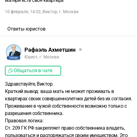
матери есть своя квартира
10 февраля, 14:32
,
Виктор
,
г. Москва
Ответы юристов
Рафаэль Ахметшин
Юрист, г. Москва
Общаться в чате
Здравствуйте, Виктор.
Краткий вывод: ваша мать не может проживать в
квартирах своих совершеннолетних детей без их согласия.
Проживание в чужой собственности возможно только с
разрешения собственника.
Правовая логика:
Ст. 209 ГК РФ закрепляет право собственника владеть,
пользоваться и распоряжаться своим имуществом. Это