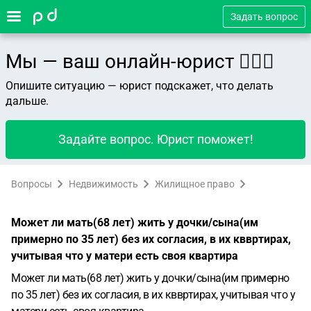
Задать вопрос
Мы — ваш онлайн-юрист 👨🏻‍⚖️
Опишите ситуацию — юрист подскажет, что делать
дальше.
Задайте вопрос. Юрист поможет!
Вопросы
Недвижимость
Жилищное право
Может ли мать(68 лет) жить у дочки/сына(им
примерно по 35 лет) без их согласия, в их кввртирах,
учитывая что у матери есть своя квартира
Может ли мать(68 лет) жить у дочки/сына(им примерно
по 35 лет) без их согласия, в их кввртирах, учитывая что у