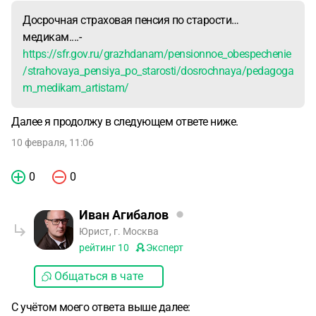
Досрочная страховая пенсия по старости…
медикам....-
https://sfr.gov.ru/grazhdanam/pensionnoe_obespechenie
/strahovaya_pensiya_po_starosti/dosrochnaya/pedagoga
m_medikam_artistam/
Далее я продолжу в следующем ответе ниже.
10 февраля, 11:06
0
0
Иван Агибалов
Юрист, г. Москва
рейтинг
10
Эксперт
Общаться в чате
С учётом моего ответа выше далее: