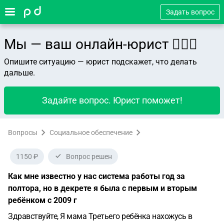
Задать вопрос
Мы — ваш онлайн-юрист 👨🏻‍⚖️
Опишите ситуацию — юрист подскажет, что делать
дальше.
Задайте вопрос. Юрист поможет!
Вопросы
Социальное обеспечение
1150 ₽
Вопрос решен
Как мне известно у нас система работы год за
полтора, но в декрете я была с первым и вторым
ребёнком с 2009 г
Здравствуйте, Я мама Третьего ребёнка нахожусь в