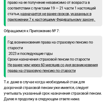
право на ее получение независимо от возраста в
соответствии с пунктами 19 — 21 части 1 настоящей
статьи,
назначается не ранее сроков, указанных в
приложении 7 к настоящему Федеральному закону.
Обращаемся к Приложению № 7:
Год возникновения права на страховую пенсию по
старости
2023 и последующие годы
Сроки назначения страховой пенсии по старости
Не ранее чем через 60 месяцев со дня возникновения
права на страховую пенсию по старости
Т.е. даже в случае когда необходимый стаж для
досрочной страховой пенсии уже имеется, следует
учитывать указанный срок назначения страховой пенсии.
Далее я продолжу в следующем ответе ниже.