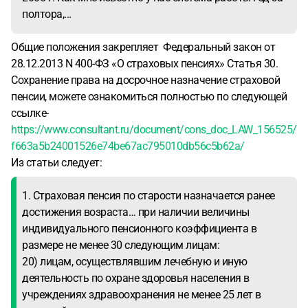
полтора,...
Общие положения закрепляет Федеральный закон от
28.12.2013 N 400-ФЗ «О страховых пенсиях» Статья 30.
Сохранение права на досрочное назначение страховой
пенсии, можете ознакомиться полностью по следующей
ссылке-
https://www.consultant.ru/document/cons_doc_LAW_156525/
f663a5b24001526e74be67ac795010db56c5b62a/
Из статьи следует:
1. Страховая пенсия по старости назначается ранее
достижения возраста… при наличии величины
индивидуального пенсионного коэффициента в
размере не менее 30 следующим лицам:
20) лицам, осуществлявшим лечебную и иную
деятельность по охране здоровья населения в
учреждениях здравоохранения не менее 25 лет в