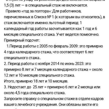
1,5 (3) лет — в специальный стаж не включается.
Правило «год за полтора»: Для работников,
перечисленных в Списке № 1 (к которым вы относитесь), в
стаж включается именно льготный период: 1
календарный год работы засчитывается как 1 год и 6
месяцев специального стажа. Учет ведется помесячно.
Примерный подсчет:
1.Период работы с 2005 по февраль 2009: это примерно
4 года календарного стажа, что соответствует 6 лет
специального стажа..
2. Период работы с ноября 2014 по июнь 2023: это
примерно 8 лет и 7 месяцев календарного стажа = около
12 лет и 10 месяцев специального стажа.
Итого, примерно 18 лет и 10 месяцев.
3. Недостает до 25 лет = примерно 6 лет и 2 месяца или
около 4,5 года специального стажа.
Запросите справку о специальном стаже в отделе кадров
вашего лечебного учреждения. Они обязаны вести его