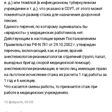
и. д.) или тяжёлой (в инфекционном, туберкулезном
учреждении и т. д.), что указано в СОУТ, от этого может
поменяться размер стажа для назначения досрочной
пенсии..
Единого перечня, по которому оценивалась бы
«вредность» у медицинских работников, нет.
Действующим в настоящее время Постановлением
Правительства РФ N 781 от 29.10.2002 г. утвержден
перечень, включающий, как и ранее, врачей-
анестезиологов-реаниматологов отделений (групп, палат,
выездных бригад скорой медицинской помощи)
анестезиологии-реанимации, в число лиц, имеющих право
на льготное исчисление стажа из расчета 1 год работы за
1 год и 6 месяцев.
Что касается смены работы, то признается стаж при
работе в медицинских учреждениях..
10 февраля, 09:08