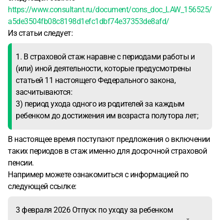
https://www.consultant.ru/document/cons_doc_LAW_156525/
a5de3504fb08c8198d1efc1dbf74e37353de8afd/
Из статьи следует:
1. В страховой стаж наравне с периодами работы и
(или) иной деятельности, которые предусмотрены
статьей 11 настоящего Федерального закона,
засчитываются:
3) период ухода одного из родителей за каждым
ребенком до достижения им возраста полутора лет;
В настоящее время поступают предложения о включении
таких периодов в стаж именно для досрочной страховой
пенсии.
Например можете ознакомиться с информацией по
следующей ссылке:
3 февраля 2026 Отпуск по уходу за ребенком