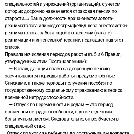
специальностей и учреждений (организаций), с учетом
которых досрочно назначается страховая пенсия по
старости...» Ваша должность врача-анестезиолога-
реаниматолога или медсестры/фельдшера анестезистки-
реаниматолога, работающей в отделении (палате)
реанимации и интенсивной терапии, подпадает под этот
список.
Правила исчисления периодов работы (п. 5 и 6 Правил,
утвержденных этим Постановлением):
— В стаж, дающий право на досрочную пенсию,
засчитываются периоды работы, предусмотренные
Списками, а также периоды получения пособия по
государственному социальному страхованию в период
временной нетрудоспособности.
— Отпуск по беременности и родам — это период
временной нетрудоспособности, подтвержденный
больничным листом. Следовательно, он велбчается в
специальный стаж.
Отпуск по уходу за ребенком до достижения им возраста