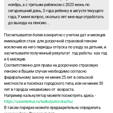
ноябрь, а с третьим ребенком с 2023 июнь по
сегодняшний день, 3 года ребенку в августе текущего
года, У меня вопрос, сколько лет мне еще отработать
до выхода на пенсию ..
Посчитывается более конкретно с учетом дат и месяцев
имеющийся стаж для досрочной страховой пенсии
исключив из него периоды отпуска по уходу за детьми, и
засчитываете полученный результат год работы как год
и 6 месяцев.
Соответственно для права на досрочную страховую
пенсию в Вашем случае необходимо согласно
федеральному закону не менее 25 лет в сельской
местности и поселках городского типа, или не менее 30
лет в городах независимо от возраста.
Например калькулятор можете посмотреть здесь -
https://assistentus.ru/kalkulyator-stazha/
В таком порядке можете предварительно определить