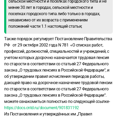
сельской местности и поселках городского типа и не
менее 30 лет в городах, сельской местности и
поселках городского типа либо только в городах,
независимо от их возраста с применением
положений части 1.1 настоящей статьи;
Также порядок регулирует Постановление Правительства
РФ от 29 октября 2002 года N 781 «О списках работ,
профессий, должностей, специальностей и учреждений, с
учетом которых досрочно назначается трудовая пенсия
по старости в соответствии со статьей 27 Федерального
закона „О трудовых пенсиях в Российской Федерации“, и
об утверждении правил исчисления периодов работы,
дающей право на досрочное назначение трудовой пенсии
по старости в соответствии со статьей 27 Федерального
закона „О трудовых пенсиях в Российской Федерации“.
можете ознакомиться полностью по следующей ссылке-
https://docs.cntd.ru/document/901831192
Из Постановления и утверждённых им „Правил