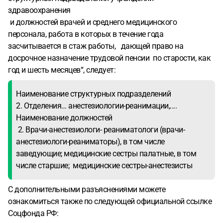
здравоохранения
и должностей врачей и среднего медицинского
персонала, работа в которых в течение года
засчитывается в стаж работы, дающей право на
досрочное назначение трудовой пенсии по старости, как
год и шесть месяцев“, следует:
Наименование структурных подразделений
2. Отделения… анестезиологии-реанимации,....
Наименование должностей
2. Врачи-анестезиологи- реаниматологи (врачи-
анестезиологи-реаниматоры), в том числе
заведующие; медицинские сестры палатные, в том
числе старшие; медицинские сестры-анестезисты
С дополнительными разъяснениями можете
ознакомиться также по следующей официальной ссылке
Соцфонда РФ: