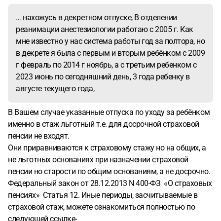
… нахожусь в декретном отпуске, В отделении
реанимации анестезиологии работаю с 2005 г. Как
мне известно у нас система работы год за полтора, но
в декрете я была с первым и вторым ребёнком с 2009
г февраль по 2014 г ноябрь, а с третьим ребенком с
2023 июнь по сегодняшний день, 3 года ребенку в
августе текущего года,
В Вашем случае указанные отпуска по уходу за ребёнком
именно в стаж льготный т.е. для досрочной страховой
пенсии не входят.
Они приравниваются к страховому стажу но на общих, а
не льготных основаниях при назначении страховой
пенсии но старости по общим основаниям, а не досрочно.
Федеральный закон от 28.12.2013 N 400-ФЗ «О страховых
пенсиях» Статья 12. Иные периоды, засчитываемые в
страховой стаж, можете ознакомиться полностью по
следующей ссылке-