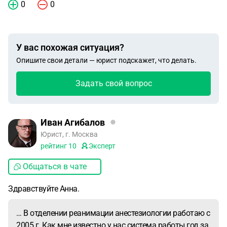
0
0
У вас похожая ситуация?
Опишите свои детали — юрист подскажет, что делать.
Задать свой вопрос
Иван Агибалов
Юрист, г. Москва
рейтинг
10
Эксперт
Общаться в чате
Здравствуйте Анна.
… В отделении реанимации анестезиологии работаю с
2005 г. Как мне известно у нас система работы год за