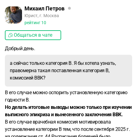
Михаил Петров
Юрист, г. Москва
рейтинг
10
Общаться в чате
Добрый день.
а сейчас только категория В. Я бы хотела узнать,
правомерна такая поставленная категория В,
комиссией ВВК?
В его случае можно оспорить установленную категорию
годности В.
Но делать итоговые выводы можно только при изучении
выписного эпикриза и вынесенного заключения ВВК.
В его случае врачебная комиссия мотивировала
установление категории В тем, что после сентября 2025 г.
из содержания ст. 44 Расписания болезней было