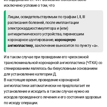
исключено условие о том, что
Лицам, освидетельствуемым по графам I, II, III
расписания болезней, после имплантации
электрокардиостимулятора и (или)
антиаритмического устройства, перенесшим
коронарное шунтирование,
коронарную
ангиопластику,
заключение выносится по пункту «а».
И в таком случае при проведении его чрескожной
транслюминальной коронарной ангиопластика (ЧТКА) со
стенированием являлось бы безусловным основанием
для установление категории Д.
В настоящее время, проведение коронарной
ангиопластики автоматически не предполагает ее
установление и исходить в таком случае нужно из
исходов проведенного лечения и его состояния здоровья
по исходу операции.