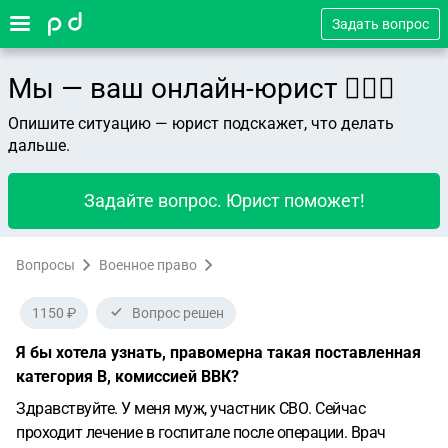
Задать вопрос
Мы — ваш онлайн-юрист 👨🏻‍⚖️
Опишите ситуацию — юрист подскажет, что делать
дальше.
Задайте вопрос. Юрист поможет!
Вопросы
Военное право
1150 ₽
Вопрос решен
Я бы хотела узнать, правомерна такая поставленная
категория В, комиссией ВВК?
Здравствуйте. У меня муж, участник СВО. Сейчас
проходит лечение в госпитале после операции. Врач