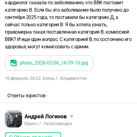
кардиолог сказала по заболеванию, что ВВК поставит
категорию В. Если бы это заболевание было получено до
сентября 2025 года, то поставили бы категорию Д, а
сейчас только категория В. Я бы хотела узнать,
правомерна такая поставленная категория В, комиссией
ВВК? И еще один вопрос. С категорией В, по состоянию его
здоровья, могут комиссовать с армии.
photo_2026-02-06_16-39-10
.jpg
10 февраля, 00:22
,
Елена
,
г. Владивосток
Ответы юристов
Андрей Логинов
Юрист, г. Петрозаводск