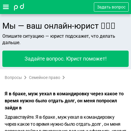
Задать вопрос
Мы — ваш онлайн-юрист 👨🏻‍⚖️
Опишите ситуацию — юрист подскажет, что делать
дальше.
Задайте вопрос. Юрист поможет!
Вопросы
Семейное право
Я в браке, муж уехал в командировку через какое то
время нужно было отдать долг, он меня попросил
зайди в
Здравствуйте. Я в браке , муж уехал в командировку
через какое то время нужно было отдать долг , он меня