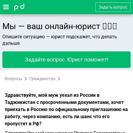
Задать вопрос
Мы — ваш онлайн-юрист 👨🏻‍⚖️
Опишите ситуацию — юрист подскажет, что делать
дальше.
Задайте вопрос. Юрист поможет!
Вопросы
Гражданство
Здравствуйте, мой муж уехал из России в
Таджикистан с просроченными документами, хочет
приехать в Россию по официальному приглашению на
работу, через компанию, есть ли шанс что его
пропустят в Рф?