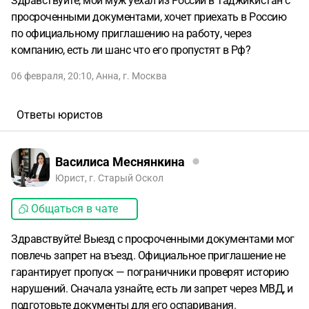
Здравствуйте, мой муж уехал из России в Таджикистан с
просроченными документами, хочет приехать в Россию
по официальному приглашению на работу, через
компанию, есть ли шанс что его пропустят в Рф?
06 февраля, 20:10
,
Анна
,
г. Москва
Ответы юристов
Василиса Меснянкина
Юрист, г. Старый Оскол
Общаться в чате
Здравствуйте! Выезд с просроченными документами мог
повлечь запрет на въезд. Официальное приглашение не
гарантирует пропуск — пограничники проверят историю
нарушений. Сначала узнайте, есть ли запрет через МВД, и
подготовьте документы для его оспаривания.