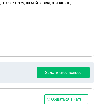
 в связи с чем, на мой взгляд, заявителю,
Задать свой вопрос
Общаться в чате