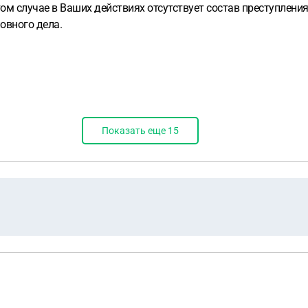
том случае в Ваших действиях отсутствует состав преступления,
овного дела.
Показать еще
15