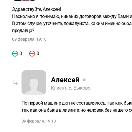
Здравствуйте, Алексей!
Насколько я понимаю, никаких договоров между Вами и
В этом случае, уточните, пожалуйста, каким именно об
продавца?
09 февраля, 19:10
0
0
Алексей
Клиент, с. Быково
По первой машине дкп не составлялось, так как бы
так как она была в лизинге, но человек без нашего
09 февраля, 19:13