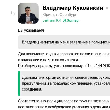
Владимир Куковякин
Юрист, г. Оренбург
рейтинг
9.4
Эксперт
Вы указываете
Владелец написал на меня заявление в полицию, 
Для понимания оценки перспектив по заявлению в п
в заявлении и на что он ссылается.
По общему правилу, установленному ч. 1 ст. 144 УП
Дознаватель, орган дознания, следователь, руко
преступлении и в пределах компетенции, установл
сообщения.
Соответственно, полиция, после получения заявлени
постановление о возбуждении уголовного дела или ж