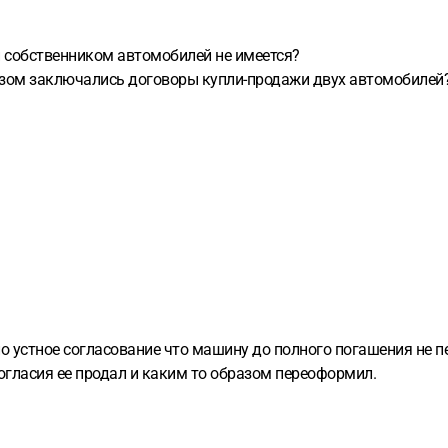
 собственником автомобилей не имеется?
разом заключались договоры купли-продажи двух автомобилей
ло устное согласование что машину до полного погашения не 
 согласия ее продал и каким то образом переоформил.