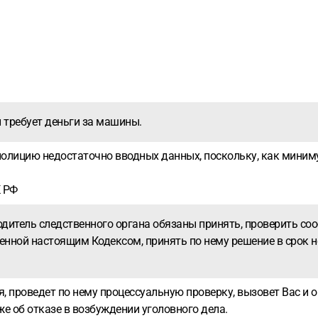
и требует деньги за машины.
олицию недостаточно вводных данных, поскольку, как минимум
К РФ
водитель следственного органа обязаны принять, проверить 
енной настоящим Кодексом, принять по нему решение в срок не
я, проведет по нему процессуальную проверку, вызовет Вас и о
е об отказе в возбуждении уголовного дела.