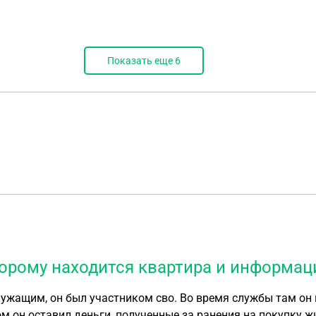
Показать еще
6
оторому находится квартира и информа