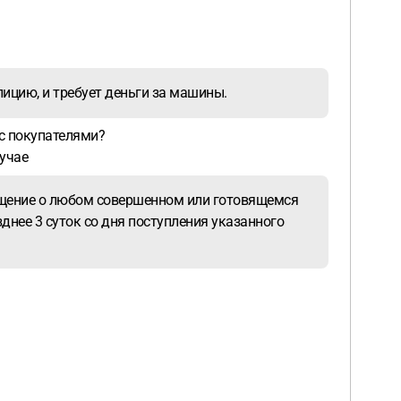
лицию, и требует деньги за машины.
 с покупателями?
лучае
общение о любом совершенном или готовящемся
днее 3 суток со дня поступления указанного