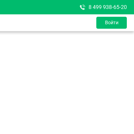
8 499 938-65-20
Войти