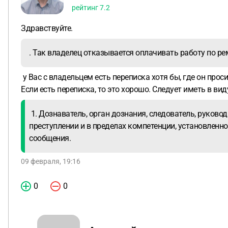
рейтинг
7.2
Здравствуйте.
. Так владелец отказывается оплачивать работу по ре
у Вас с владельцем есть переписка хотя бы, где он про
Если есть переписка, то это хорошо. Следует иметь в вид
1. Дознаватель, орган дознания, следователь, руков
преступлении и в пределах компетенции, установленно
сообщения.
09 февраля, 19:16
0
0