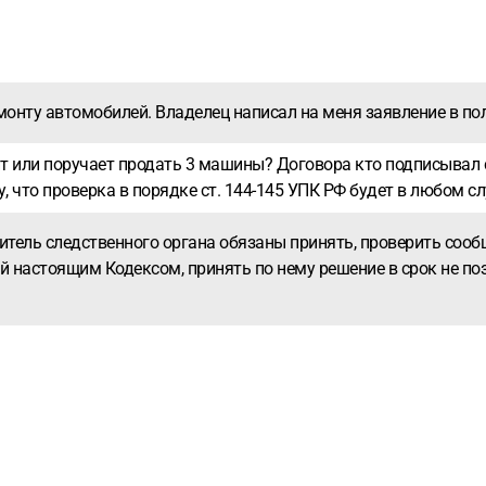
монту автомобилей. Владелец написал на меня заявление в по
сит или поручает продать 3 машины? Договора кто подписывал
у, что проверка в порядке ст. 144-145 УПК РФ будет в любом с
одитель следственного органа обязаны принять, проверить со
й настоящим Кодексом, принять по нему решение в срок не поз