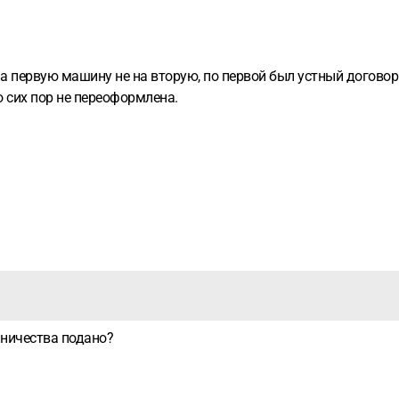
на первую машину не на вторую, по первой был устный догово
 сих пор не переоформлена.
нничества подано?