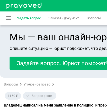
Задать вопрос
Заказать документ
Вопросы
Мы — ваш онлайн-юрист
Опишите ситуацию — юрист подскажет, что дел
Задайте вопрос. Юрист поможет
Вопросы
Уголовное право
1150 ₽
Вопрос решен
Владелец написал на меня заявление в полицию, и тре