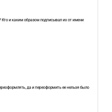
? Кто и каким образом подписывал их от имени
переоформлять, да и переоформить ее нельзя было