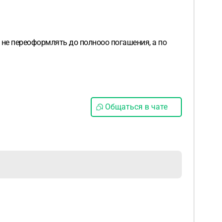
р не переоформлять до полнооо погашения, а по
Общаться в чате