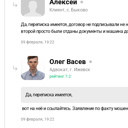
Алексей
Клиент, с. Быково
Да, переписка имеется, договор не подписывали не 
второй просто были отданы документы и машина до
09 февраля, 19:22
Олег Васев
Адвокат, г. Ижевск
рейтинг
7.2
Да, переписка имеется,
вот на неё и ссылайтесь. Заявление по факту моше
09 февраля, 19:22