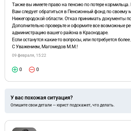
Также вы имеете право на пенсию по потере кормильца.
Вам следует обратиться в Пенсионный фонд по своему м
Нижегородской области. Отказ принимать документы по
Дополнительно проверьте и оформите все возможные ре
администрацию вашего района в Краснодаре.
Если останутся какие-то вопросы, или потребуется боле
С Уважением, Магомедов М.М.!
09 февраля, 15:22
0
0
У вас похожая ситуация?
Опишите свои детали — юрист подскажет, что делать.