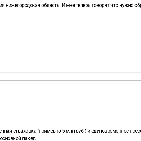
ции нижегородская область. И мне теперь говорят что нужно о
к
ая страховка (примерно 5 млн руб.) и единовременное пособ
основной пакет.