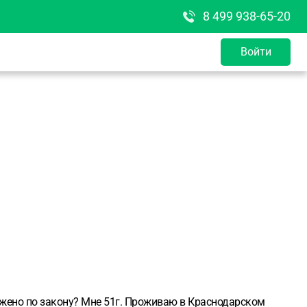
8 499 938-65-20
Войти
ожено по закону? Мне 51г. Проживаю в Краснодарском