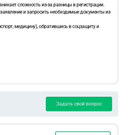
никает сложность из-за разницы в регистрации.
 заявление и запросить необходимые документы из
порт, медицину), обратившись в соцзащиту и
Задать свой вопрос