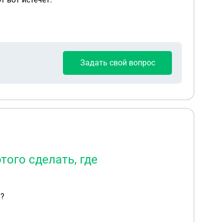
Задать свой вопрос
того сделать, где
я?