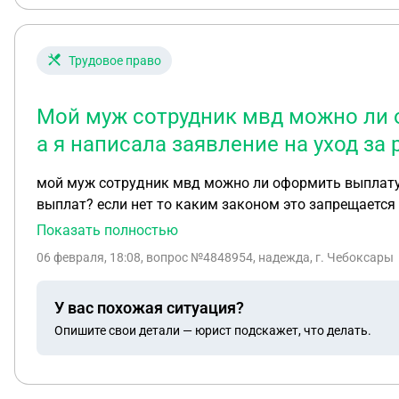
Трудовое право
Мой муж сотрудник мвд можно ли оф
а я написала заявление на уход за
мой муж сотрудник мвд можно ли оформить выплату до
выплат? если нет то каким законом это запрещается
Показать полностью
06 февраля, 18:08
, вопрос №4848954, надежда, г. Чебоксары
У вас похожая ситуация?
Опишите свои детали — юрист подскажет, что делать.