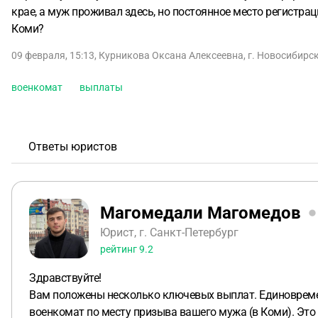
крае, а муж проживал здесь, но постоянное место регистра
Коми?
09 февраля, 15:13
,
Курникова Оксана Алексеевна
,
г. Новосибирс
военкомат
выплаты
Ответы юристов
Магомедали Магомедов
Юрист, г. Санкт-Петербург
рейтинг
9.2
Здравствуйте!
Вам положены несколько ключевых выплат. Единовременн
военкомат по месту призыва вашего мужа (в Коми). Это 