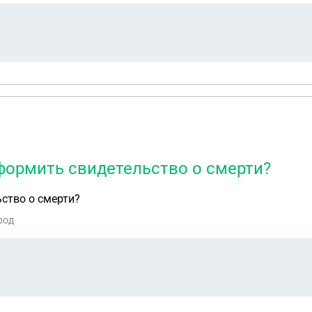
формить свидетельство о смерти?
ство о смерти?
род