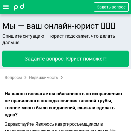
Задать вопрос
Мы — ваш онлайн-юрист 👨🏻‍⚖️
Опишите ситуацию — юрист подскажет, что делать
дальше.
Задайте вопрос. Юрист поможет!
Вопросы
Недвижимость
На какого возлагается обязанность по исправлению
не правильного полюдключения газовой трубы,
точнее много было соединений, сказали сделать
одно?
Здравствуйте. Являюсь квартиросъемщиком в