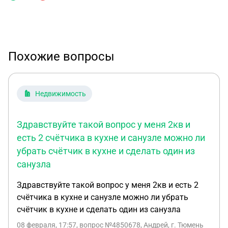
Похожие вопросы
Недвижимость
Здравствуйте такой вопрос у меня 2кв и
есть 2 счётчика в кухне и санузле можно ли
убрать счётчик в кухне и сделать один из
санузла
Здравствуйте такой вопрос у меня 2кв и есть 2
счётчика в кухне и санузле можно ли убрать
счётчик в кухне и сделать один из санузла
08 февраля, 17:57
, вопрос №4850678, Андрей, г. Тюмень