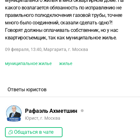
муниципального жилья в многоквартирном доме. На
какого возлагается обязанность по исправлению не
правильного полюдключения газовой трубы, точнее
много было соединений, сказали сделать одно?!
Говорят должны оплачивать собственник, но у нас
квартиросъемщик, так как муниципальное жилье.
09 февраля, 13:40
,
Маргарита
,
г. Москва
муниципальное жилье
жилье
Ответы юристов
Рафаэль Ахметшин
Юрист, г. Москва
Общаться в чате