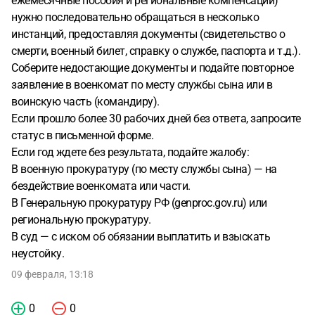
ежемесячные пособия и региональные компенсации)
нужно последовательно обращаться в несколько
инстанций, предоставляя документы (свидетельство о
смерти, военный билет, справку о службе, паспорта и т.д.).
Соберите недостающие документы и подайте повторное
заявление в военкомат по месту службы сына или в
воинскую часть (командиру).
Если прошло более 30 рабочих дней без ответа, запросите
статус в письменной форме.
Если год ждете без результата, подайте жалобу:
В военную прокуратуру (по месту службы сына) — на
бездействие военкомата или части.
В Генеральную прокуратуру РФ (genproc.gov.ru) или
региональную прокуратуру.
В суд — с иском об обязании выплатить и взыскать
неустойку.
09 февраля, 13:18
0
0