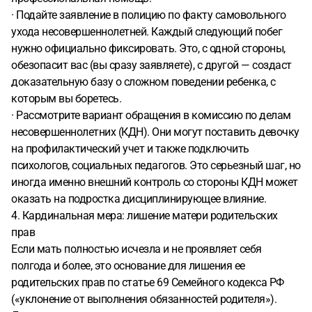
· Подайте заявление в полицию по факту самовольного
ухода несовершеннолетней. Каждый следующий побег
нужно официально фиксировать. Это, с одной стороны,
обезопасит вас (вы сразу заявляете), с другой — создаст
доказательную базу о сложном поведении ребенка, с
которым вы боретесь.
· Рассмотрите вариант обращения в комиссию по делам
несовершеннолетних (КДН). Они могут поставить девочку
на профилактический учет и также подключить
психологов, социальных педагогов. Это серьезный шаг, но
иногда именно внешний контроль со стороны КДН может
оказать на подростка дисциплинирующее влияние.
4. Кардинальная мера: лишение матери родительских
прав
Если мать полностью исчезла и не проявляет себя
полгода и более, это основание для лишения ее
родительских прав по статье 69 Семейного кодекса РФ
(«уклонение от выполнения обязанностей родителя»).