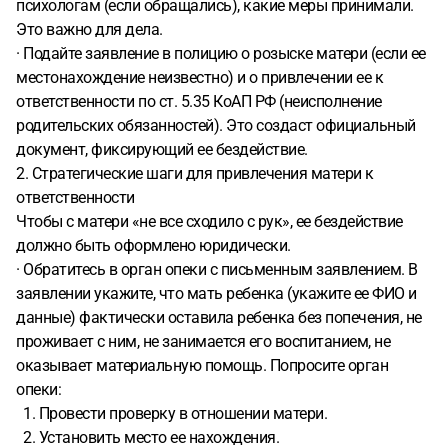
психологам (если обращались), какие меры принимали.
Это важно для дела.
· Подайте заявление в полицию о розыске матери (если ее
местонахождение неизвестно) и о привлечении ее к
ответственности по ст. 5.35 КоАП РФ (неисполнение
родительских обязанностей). Это создаст официальный
документ, фиксирующий ее бездействие.
2. Стратегические шаги для привлечения матери к
ответственности
Чтобы с матери «не все сходило с рук», ее бездействие
должно быть оформлено юридически.
· Обратитесь в орган опеки с письменным заявлением. В
заявлении укажите, что мать ребенка (укажите ее ФИО и
данные) фактически оставила ребенка без попечения, не
проживает с ним, не занимается его воспитанием, не
оказывает материальную помощь. Попросите орган
опеки:
1. Провести проверку в отношении матери.
2. Установить место ее нахождения.