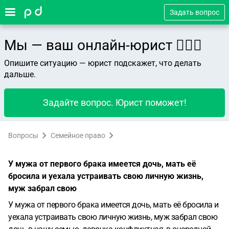
Задать вопрос
Мы — ваш онлайн-юрист 👨🏻‍⚖️
Опишите ситуацию — юрист подскажет, что делать
дальше.
Задайте вопрос. Юрист поможет!
Вопросы
Семейное право
У мужа от первого брака имеется дочь, мать её
бросила и уехала устраивать свою личную жизнь,
муж забрал свою
У мужа от первого брака имеется дочь, мать её бросила и
уехала устраивать свою личную жизнь, муж забрал свою