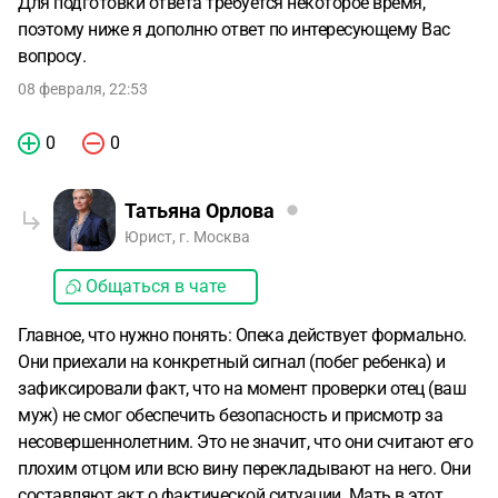
Для подготовки ответа требуется некоторое время,
поэтому ниже я дополню ответ по интересующему Вас
вопросу.
08 февраля, 22:53
0
0
Татьяна Орлова
Юрист, г. Москва
Общаться в чате
Главное, что нужно понять: Опека действует формально.
Они приехали на конкретный сигнал (побег ребенка) и
зафиксировали факт, что на момент проверки отец (ваш
муж) не смог обеспечить безопасность и присмотр за
несовершеннолетним. Это не значит, что они считают его
плохим отцом или всю вину перекладывают на него. Они
составляют акт о фактической ситуации. Мать в этот