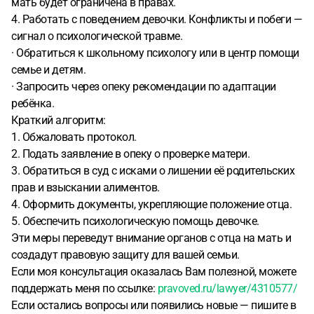
мать будет ограничена в правах.
4. Работать с поведением девочки. Конфликты и побеги —
сигнал о психологической травме.
· Обратиться к школьному психологу или в центр помощи
семье и детям.
· Запросить через опеку рекомендации по адаптации
ребёнка.
Краткий алгоритм:
1. Обжаловать протокол.
2. Подать заявление в опеку о проверке матери.
3. Обратиться в суд с исками о лишении её родительских
прав и взыскании алиментов.
4. Оформить документы, укрепляющие положение отца.
5. Обеспечить психологическую помощь девочке.
Эти меры переведут внимание органов с отца на мать и
создадут правовую защиту для вашей семьи.
Если моя консультация оказалась Вам полезной, можете
поддержать меня по ссылке:
pravoved.ru/lawyer/4310577/
Если остались вопросы или появились новые — пишите в