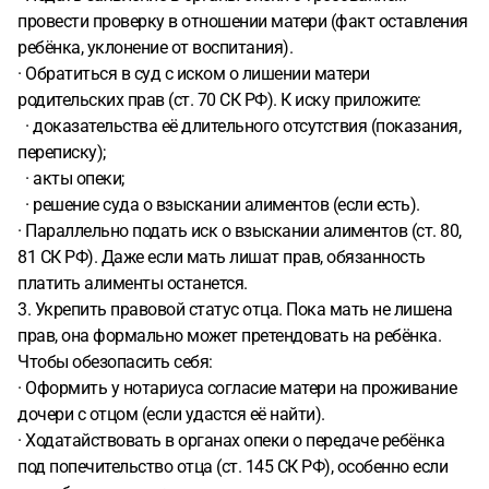
провести проверку в отношении матери (факт оставления
ребёнка, уклонение от воспитания).
· Обратиться в суд с иском о лишении матери
родительских прав (ст. 70 СК РФ). К иску приложите:
· доказательства её длительного отсутствия (показания,
переписку);
· акты опеки;
· решение суда о взыскании алиментов (если есть).
· Параллельно подать иск о взыскании алиментов (ст. 80,
81 СК РФ). Даже если мать лишат прав, обязанность
платить алименты останется.
3. Укрепить правовой статус отца. Пока мать не лишена
прав, она формально может претендовать на ребёнка.
Чтобы обезопасить себя:
· Оформить у нотариуса согласие матери на проживание
дочери с отцом (если удастся её найти).
· Ходатайствовать в органах опеки о передаче ребёнка
под попечительство отца (ст. 145 СК РФ), особенно если