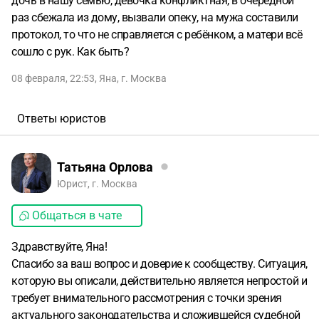
дочь в нашу семью, девочка конфликтная, в очередной
раз сбежала из дому, вызвали опеку, на мужа составили
протокол, то что не справляется с ребёнком, а матери всё
сошло с рук. Как быть?
08 февраля, 22:53
,
Яна
,
г. Москва
Ответы юристов
Татьяна Орлова
Юрист, г. Москва
Общаться в чате
Здравствуйте, Яна!
Спасибо за ваш вопрос и доверие к сообществу. Ситуация,
которую вы описали, действительно является непростой и
требует внимательного рассмотрения с точки зрения
актуального законодательства и сложившейся судебной