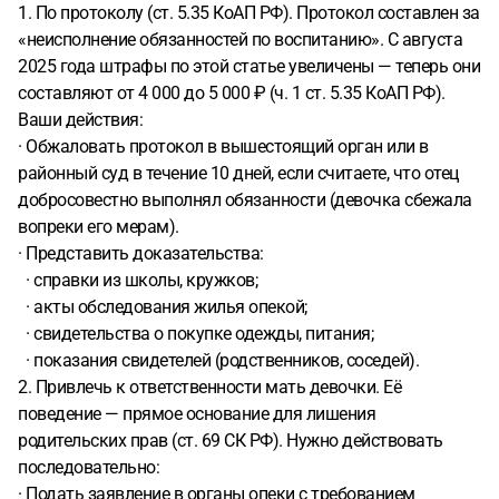
1. По протоколу (ст. 5.35 КоАП РФ). Протокол составлен за
«неисполнение обязанностей по воспитанию». С августа
2025 года штрафы по этой статье увеличены — теперь они
составляют от 4 000 до 5 000 ₽ (ч. 1 ст. 5.35 КоАП РФ).
Ваши действия:
· Обжаловать протокол в вышестоящий орган или в
районный суд в течение 10 дней, если считаете, что отец
добросовестно выполнял обязанности (девочка сбежала
вопреки его мерам).
· Представить доказательства:
· справки из школы, кружков;
· акты обследования жилья опекой;
· свидетельства о покупке одежды, питания;
· показания свидетелей (родственников, соседей).
2. Привлечь к ответственности мать девочки. Её
поведение — прямое основание для лишения
родительских прав (ст. 69 СК РФ). Нужно действовать
последовательно:
· Подать заявление в органы опеки с требованием