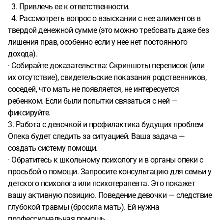
3. Привлечь ее к ответственности.
4. Рассмотреть вопрос о взыскании с нее алиментов в
твердой денежной сумме (это можно требовать даже без
лишения прав, особенно если у нее нет постоянного
дохода).
· Собирайте доказательства: Скриншоты переписок (или
их отсутствие), свидетельские показания родственников,
соседей, что мать не появляется, не интересуется
ребенком. Если были попытки связаться с ней —
фиксируйте.
3. Работа с девочкой и профилактика будущих проблем
Опека будет следить за ситуацией. Ваша задача —
создать систему помощи.
· Обратитесь к школьному психологу и в органы опеки с
просьбой о помощи. Запросите консультацию для семьи у
детского психолога или психотерапевта. Это покажет
вашу активную позицию. Поведение девочки — следствие
глубокой травмы (бросила мать). Ей нужна
профессиональная помощь.