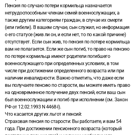
Пенсия по случаю потери кормильца назначается
нетрудоспособным членам семей военнослужащих, а
также другим категориям граждан, в случае их смерти
(или гибели). В вашем случае, сын служил, но информация
о его статусе (жив ли он, и если нет, то по какой причине)
отсутствует. Если сын жив, то пенсия по потере кормильца
вам не полагается. Если же сын погиб, то право на пенсию
по потере кормильца имеют родители погибшего
военнослужащего при определенных условиях, в том
числе при достижении определенного возраста или при
наличии инвалидности. Важно отметить, что даже если
вы получаете пенсию по старости, вы можете иметь право
на одновременное получение двух пенсий, если ваш сын
был военнослужащим и погиб при исполнении (см. Закон
РФ от 12.02.1993 N 4468-I).
Что касается других льгот и пенсий:
Страховая пенсия по старости: Вы работаете, и вам 54
года. При достижении пенсионного возраста (который