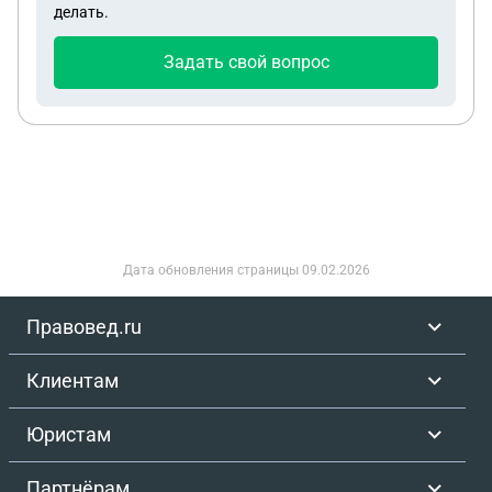
делать.
Задать свой вопрос
Дата обновления страницы
09.02.2026
Правовед.ru
Клиентам
Юристам
Партнёрам