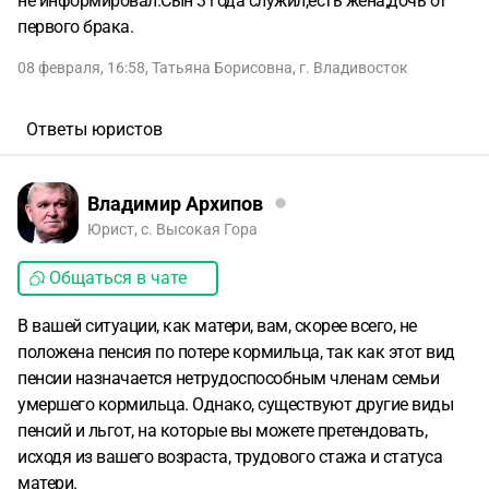
не информировал.Сын 3 года служил,есть жена,дочь от
первого брака.
08 февраля, 16:58
,
Татьяна Борисовна
,
г. Владивосток
Ответы юристов
Владимир Архипов
Юрист, с. Высокая Гора
Общаться в чате
В вашей ситуации, как матери, вам, скорее всего, не
положена пенсия по потере кормильца, так как этот вид
пенсии назначается нетрудоспособным членам семьи
умершего кормильца. Однако, существуют другие виды
пенсий и льгот, на которые вы можете претендовать,
исходя из вашего возраста, трудового стажа и статуса
матери.