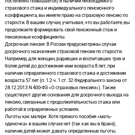
постепенно повышается) и наличии необходимого
страхового стажа и индивидуального пенсионного
коэффициента, вы имеете право на страховую пенсию по
старости. В вашем случае, учитывая, что вы работаете, вы
продолжаете формировать свой пенсионный стаж и
пенсионные коэффициенты.
Досрочная пенсия: В России предусмотрены случаи
досрочного назначения страховой пенсии по старости.
Например, для женщин, родивших и воспитавших трех и
более детей до достижения ими возраста 8 лет, при
наличии определенного страхового стажа и достижении
возраста 57 лет (п. 1.2 ч. 1 ст. 32 Федерального закона от
28.12.2013 N 400-ФЗ «О страховых пенсиях»). Также
существуют другие основания для досрочного выхода на
пенсию, связанные с продолжительностью стажа или
работой в определенных условиях.
Льготы как матери: Хотя прямого пособия «мать-
одиночка» в вашем случае нет (так как вы в браке),
наличие детей может давать определенные льготы.