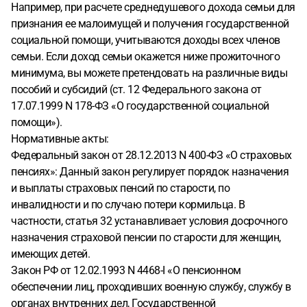
Например, при расчете среднедушевого дохода семьи для
признания ее малоимущей и получения государственной
социальной помощи, учитываются доходы всех членов
семьи. Если доход семьи окажется ниже прожиточного
минимума, вы можете претендовать на различные виды
пособий и субсидий (ст. 12 Федерального закона от
17.07.1999 N 178-ФЗ «О государственной социальной
помощи»).
Нормативные акты:
Федеральный закон от 28.12.2013 N 400-ФЗ «О страховых
пенсиях»: Данный закон регулирует порядок назначения
и выплаты страховых пенсий по старости, по
инвалидности и по случаю потери кормильца. В
частности, статья 32 устанавливает условия досрочного
назначения страховой пенсии по старости для женщин,
имеющих детей.
Закон РФ от 12.02.1993 N 4468-I «О пенсионном
обеспечении лиц, проходивших военную службу, службу в
органах внутренних дел, Государственной