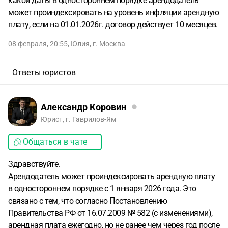
какой даты в одностороннем порядке арендодатель
может проиндексировать на уровень инфляции арендную
плату, если на 01.01.2026г. договор действует 10 месяцев.
08 февраля, 20:55
,
Юлия
,
г. Москва
Ответы юристов
Александр Коровин
Юрист, г. Гаврилов-Ям
Общаться в чате
Здравствуйте.
Арендодатель может проиндексировать арендную плату
в одностороннем порядке с 1 января 2026 года. Это
связано с тем, что согласно Постановлению
Правительства РФ от 16.07.2009 № 582 (с изменениями),
арендная плата ежегодно, но не ранее чем через год после