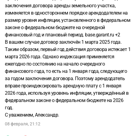
заключения договора аренды земельного участка,
изменяется в одностороннем порядке арендодателем на
размер уровня инфляции, установленного в федеральном
законе о федеральном бюджете на очередной
финансовый год и плановый период. base.garant.ru +2
В вашем случае договор заключён 1 марта 2025 года.
Таким образом, первый год действия договора истекает 1
марта 2026 года. Однако индексация применяется
ежегодно по состоянию на начало очередного
финансового года, то есть на 1 января года, следующего
за годом заключения договора. Поэтому арендодатель
вправе проиндексировать арендную плату с 1 января
2026 года, используя уровень инфляции, утверждённый в
федеральном законе о федеральном бюджете на 2026
год.
С уважением, Александр.
08 февраля, 21:12