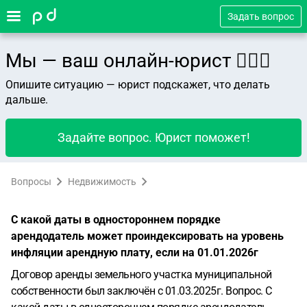
Задать вопрос
Мы — ваш онлайн-юрист 👨🏻‍⚖️
Опишите ситуацию — юрист подскажет, что делать
дальше.
Задайте вопрос. Юрист поможет!
Вопросы
Недвижимость
С какой даты в одностороннем порядке
арендодатель может проиндексировать на уровень
инфляции арендную плату, если на 01.01.2026г
Договор аренды земельного участка муниципальной
собственности был заключён с 01.03.2025г. Вопрос. С