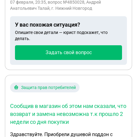
07 февраля, 20:35
, вопрос №4850028, Андрей
что это может быть, переживаю голову сломал!
Анатольевич Талай, г. Нижний Новгород
У вас похожая ситуация?
Опишите свои детали — юрист подскажет, что
делать.
Задать свой вопрос
Защита прав потребителей
Сообщив в магазин об этом нам сказали, что
возврат и замена невозможна т.к прошло 2
недели со дня покупки
Здравствуйте. Приобрели душевой поддон с