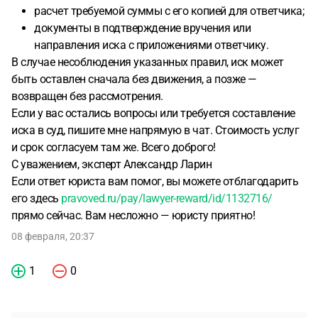
расчет требуемой суммы с его копией для ответчика;
документы в подтверждение вручения или
направления иска с приложениями ответчику.
В случае несоблюдения указанных правил, иск может
быть оставлен сначала без движения, а позже —
возвращен без рассмотрения.
Если у вас остались вопросы или требуется составление
иска в суд, пишите мне напрямую в чат. Стоимость услуг
и срок согласуем там же. Всего доброго!
С уважением, эксперт Александр Ларин
Если ответ юриста вам помог, вы можете отблагодарить
его здесь
pravoved.ru/pay/lawyer-reward/id/1132716/
прямо сейчас. Вам несложно — юристу приятно!
08 февраля, 20:37
1
0