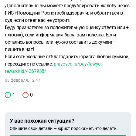
Дополнительно вы можете продублировать жалобу через
ГИС «Помощник Роспотребнадзора» или обратиться в
суд, если ответ вас не устроит.
Буду признателен за положительную оценку ответа или +
плюсик), если информация была вам полезна. Если
остались вопросы или нужно составить документ —
пишите в чат!
Если есть желание отблагодарить юриста любой суммой,
переходите по ссылке:
pravoved.ru/pay/lawyer-
reward/id/4367938/
08 февраля, 12:47
1
0
У вас похожая ситуация?
Опишите свои детали — юрист подскажет, что делать.