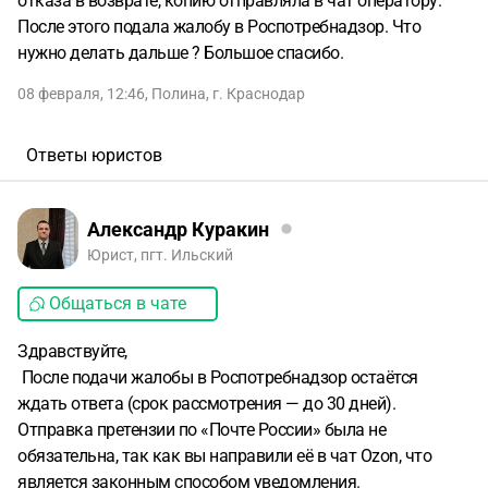
отказа в возврате, копию отправляла в чат оператору.
После этого подала жалобу в Роспотребнадзор. Что
нужно делать дальше ? Большое спасибо.
08 февраля, 12:46
,
Полина
,
г. Краснодар
Ответы юристов
Александр Куракин
Юрист, пгт. Ильский
Общаться в чате
Здравствуйте,
После подачи жалобы в Роспотребнадзор остаётся
ждать ответа (срок рассмотрения — до 30 дней).
Отправка претензии по «Почте России» была не
обязательна, так как вы направили её в чат Ozon, что
является законным способом уведомления.