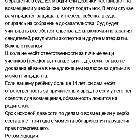
Обращение в суд. Если родители девочки настаивают на
возмещении ущерба, они могут подать иск. В этом случае
вам придётся защищать интересы ребёнка в суде,
опираясь на собранные доказательства. Суд будет
учитывать все обстоятельства дела, включая показания
свидетелей, результаты экспертиз и другие материалы.
Важные нюансы
Школа не несёт ответственности за личные вещи
учеников (телефоны, планшеты и т. д.), если только не
доказана её вина в ненадлежащем надзоре за детьми в
момент инцидента.
Если вашему ребёнку больше 14 лет, он сам несёт
ответственность за причинённый вред, но если у него нет
средств для возмещения, обязанность ложится на
родителей.
Срок исковой давности по делам о возмещении ущерба
составляет три года с момента обнаружения нарушения
прав потерпевшего.
Рекомендации