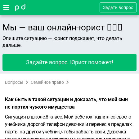
Задать вопрос
Мы — ваш онлайн-юрист 👨🏻‍⚖️
Опишите ситуацию — юрист подскажет, что делать
дальше.
Задайте вопрос. Юрист поможет!
Вопросы
Семейное право
Как быть в такой ситуации и доказать, что мой сын
не портил чужого имущества
Ситуация в школе,8 класс. Мой ребенок поднял со своего
учебника ,дорогой телефон девочки и перенес в пределах
парты на другой учебник,чтобы забрать свой. Девочка