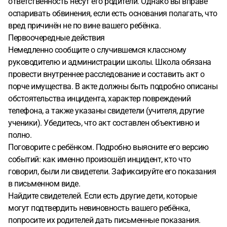
ответственность несут его родители. Однако вы вправе
оспаривать обвинения, если есть основания полагать, что
вред причинён не по вине вашего ребёнка.
Первоочередные действия
Немедленно сообщите о случившемся классному
руководителю и администрации школы. Школа обязана
провести внутреннее расследование и составить акт о
порче имущества. В акте должны быть подробно описаны
обстоятельства инцидента, характер повреждений
телефона, а также указаны свидетели (учителя, другие
ученики). Убедитесь, что акт составлен объективно и
полно.
Поговорите с ребёнком. Подробно выясните его версию
событий: как именно произошёл инцидент, кто что
говорил, были ли свидетели. Зафиксируйте его показания
в письменном виде.
Найдите свидетелей. Если есть другие дети, которые
могут подтвердить невиновность вашего ребёнка,
попросите их родителей дать письменные показания.