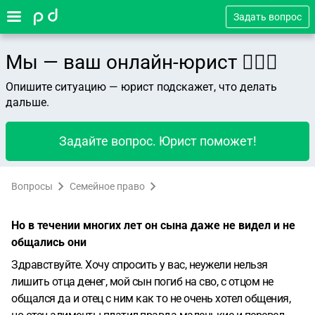
Задать вопрос
Мы — ваш онлайн-юрист 👨🏻‍⚖️
Опишите ситуацию — юрист подскажет, что делать
дальше.
Задайте вопрос. Юрист поможет!
Вопросы
Семейное право
Но в течении многих лет он сына даже не видел и не
общались они
Здравствуйте. Хочу спросить у вас, неужели нельзя
лишить отца денег, мой сын погиб на сво, с отцом не
общался да и отец с ним как то не очень хотел общения,