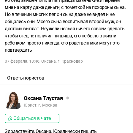
но отец алименты платил,правда маленькие.и перевел
мне на карту даже деньги, с пометкой на похороны сына.
Но в течении многих лет он сына даже не видел и не
общались они. Моего сына воспитывал второй муж, он
достоин выплат. Неужели нельзя ничего совсем сделать
чтобы отец не получил ни шиша, его не было в жизни
ребёнком просто никогда, его родственники могут это
подтвердить
07 февраля, 18:46
,
Оксана
,
г. Краснодар
Ответы юристов
Оксана Тлустая
Юрист, г. Москва
Общаться в чате
Здравствуйте, Оксана. Юридически лишить