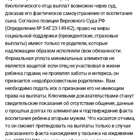
биологического отца выплат возможно через суд,
доказав его фактическое самоустранение от воспитания
сына. Согласно позиции Верховного Суда РФ
(Определение № 5-КГ23-149-К2), право на меры
социальной поддержки (президентские, страховые
выплаты) имеют только те родители, которые
надлежащим образом исполняли свои обязанности.
Формальная уплата минимальных алиментов не
является защитой: если отец не участвовал в жизни
ребенка годами, не проявлял заботы и интереса, он
признается «недобросовестным родителем». Вам
необходимо подать иск о признании его не имеющим
права на выплаты. Ключевыми доказательствами станут
свидетельские показания об отсутствии общения, данные
о прошлых долгах по алиментам и подтверждение факта
воспитания ребенка вторым мужем. Что касается отчима,
то он сможет претендовать на выплаты только в случае
доказанного факта нахождения у пасынка на иждивении