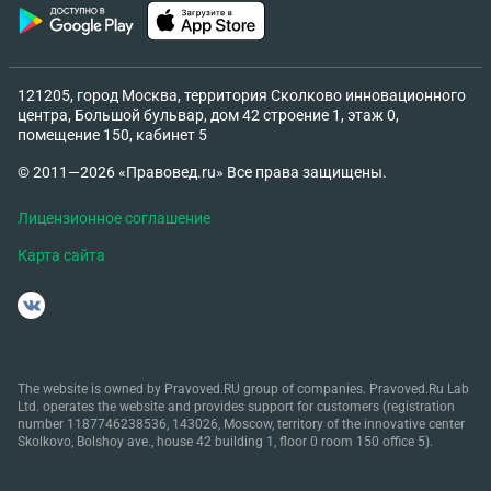
121205, город Москва, территория Сколково инновационного
центра, Большой бульвар, дом 42 строение 1, этаж 0,
помещение 150, кабинет 5
© 2011—2026 «Правовед.ru» Все права защищены.
Лицензионное соглашение
Карта сайта
The website is owned by Pravoved.RU group of companies. Pravoved.Ru Lab
Ltd. operates the website and provides support for customers (registration
number 1187746238536, 143026, Moscow, territory of the innovative center
Skolkovo, Bolshoy ave., house 42 building 1, floor 0 room 150 office 5).