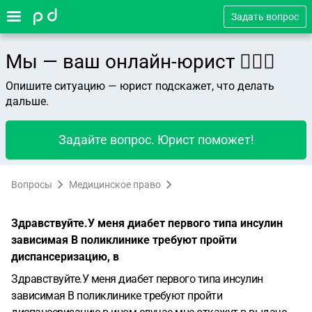
Задать вопрос
Мы — ваш онлайн-юрист 👨🏻‍⚖️
Опишите ситуацию — юрист подскажет, что делать
дальше.
Задайте вопрос. Юрист поможет!
Вопросы
Медицинское право
Здравствуйте.У меня диабет первого типа инсулин
зависимая В поликлинике требуют пройти
диспансеризацию, в
Здравствуйте.У меня диабет первого типа инсулин
зависимая В поликлинике требуют пройти