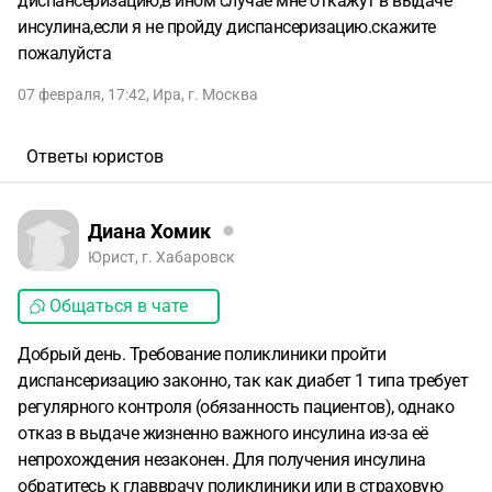
диспансеризацию,в ином случае мне откажут в выдаче
инсулина,если я не пройду диспансеризацию.скажите
пожалуйста
07 февраля, 17:42
,
Ира
,
г. Москва
Ответы юристов
Диана Хомик
Юрист, г. Хабаровск
Общаться в чате
Добрый день. Требование поликлиники пройти
диспансеризацию законно, так как диабет 1 типа требует
регулярного контроля (обязанность пациентов), однако
отказ в выдаче жизненно важного инсулина из-за её
непрохождения незаконен. Для получения инсулина
обратитесь к главврачу поликлиники или в страховую