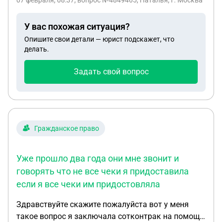
07 февраля, 08:37
, вопрос №4849465, Наталья, г. Москва
У вас похожая ситуация?
Опишите свои детали — юрист подскажет, что
делать.
Задать свой вопрос
Гражданское право
Уже прошло два года они мне звонит и
говорять что не все чеки я придоставила
если я все чеки им придостовляла
Здравствуйте скажите пожалуйста вот у меня
такое вопрос я заключала сотконтрак на помощь