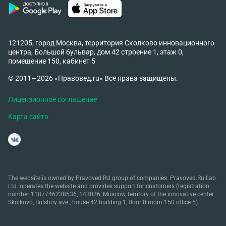
121205, город Москва, территория Сколково инновационного
центра, Большой бульвар, дом 42 строение 1, этаж 0,
помещение 150, кабинет 5
© 2011—2026 «Правовед.ru» Все права защищены.
Лицензионное соглашение
Карта сайта
The website is owned by Pravoved.RU group of companies. Pravoved.Ru Lab
Ltd. operates the website and provides support for customers (registration
number 1187746238536, 143026, Moscow, territory of the innovative center
Skolkovo, Bolshoy ave., house 42 building 1, floor 0 room 150 office 5).