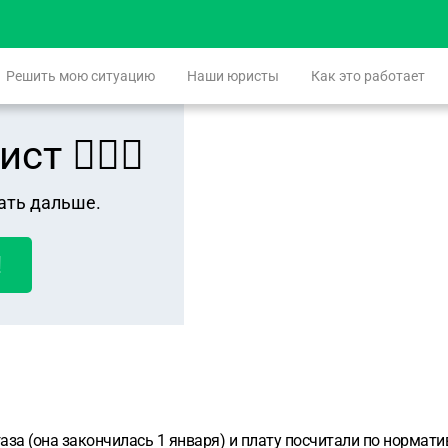
Решить мою ситуацию
Наши юристы
Как это работает
 👨🏻‍⚖️
ать дальше.
!
аза (она закончилась 1 января) и плату посчитали по нормати