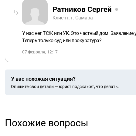
Ратников Сергей
Клиент, г. Самара
У нас нет ТСЖ или УК. Это частный дом. Заявление 
Теперь только суд или прокуратура?
07 февраля, 12:17
У вас похожая ситуация?
Опишите свои детали — юрист подскажет, что делать.
Похожие вопросы