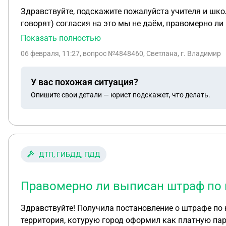
Здравствуйте, подскажите пожалуйста учителя и шко
говорят) согласия на это мы не даём, правомерно ли
Показать полностью
06 февраля, 11:27
, вопрос №4848460, Светлана, г. Владимир
У вас похожая ситуация?
Опишите свои детали — юрист подскажет, что делать.
ДТП, ГИБДД, ПДД
Правомерно ли выписан штраф по 
Здравствуйте! Получила постановление о штрафе по не существующему адресу ул.Со