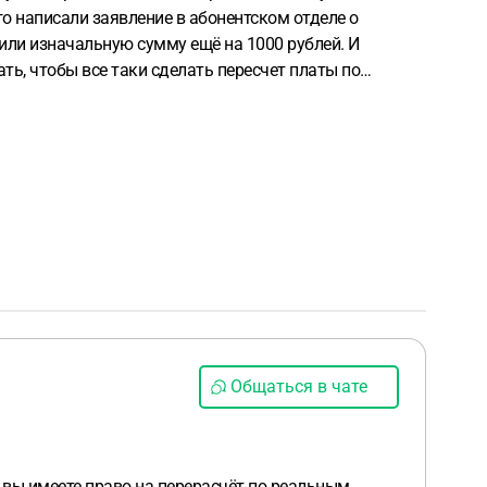
го написали заявление в абонентском отделе о
чили изначальную сумму ещё на 1000 рублей. И
ать, чтобы все таки сделать пересчет платы по
Общаться в чате
, вы имеете право на перерасчёт по реальным