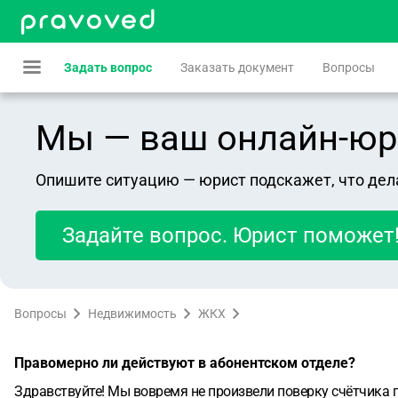
Задать вопрос
Заказать документ
Вопросы
Мы — ваш онлайн-юрист
Опишите ситуацию — юрист подскажет, что дел
Задайте вопрос. Юрист поможет
Вопросы
Недвижимость
ЖКХ
Правомерно ли действуют в абонентском отделе?
Здравствуйте! Мы вовремя не произвели поверку счётчика г