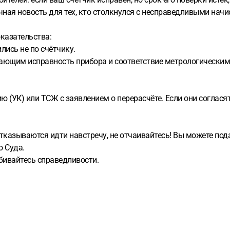
ная новость для тех, кто столкнулся с несправедливыми начи
оказательства:
лись не по счётчику.
ающим исправность прибора и соответствие метрологическим
(УК) или ТСЖ с заявлением о перерасчёте. Если они согласятс
тказываются идти навстречу, не отчаивайтесь! Вы можете пода
о Суда.
обивайтесь справедливости.