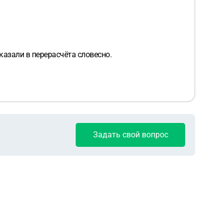
казали в перерасчёта словесно.
Задать свой вопрос