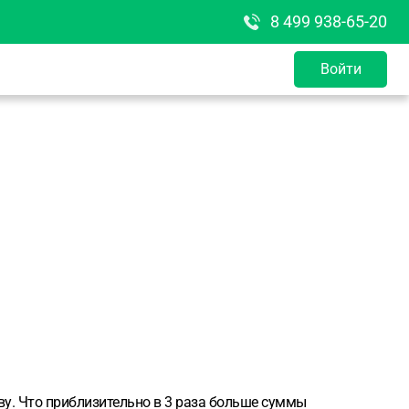
8 499 938-65-20
Войти
ву. Что приблизительно в 3 раза больше суммы