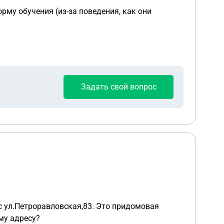
му обучения (из-за поведения, как они
Задать свой вопрос
ществующему адресу?