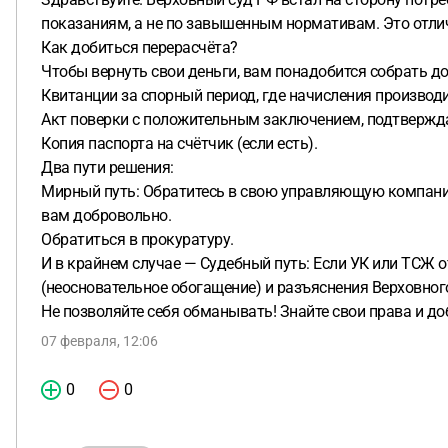
показаниям, а не по завышенным нормативам. Это отлич
Как добиться перерасчёта?
Чтобы вернуть свои деньги, вам понадобится собрать д
Квитанции за спорный период, где начисления производи
Акт поверки с положительным заключением, подтвержд
Копия паспорта на счётчик (если есть).
Два пути решения:
Мирный путь: Обратитесь в свою управляющую компанию 
вам добровольно.
Обратиться в прокуратуру.
И в крайнем случае — Судебный путь: Если УК или ТСЖ о
(неосновательное обогащение) и разъяснения Верховног
Не позволяйте себя обманывать! Знайте свои права и д
07 февраля, 12:06
0
0