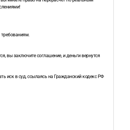
слениями!
 требованиям.
я, вы заключите соглашение, и деньги вернутся
ть иск в суд, ссылаясь на Гражданский кодекс РФ