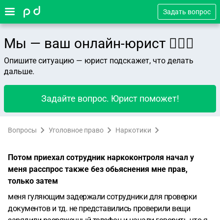
Задать вопрос
Мы — ваш онлайн-юрист 👨🏻‍⚖️
Опишите ситуацию — юрист подскажет, что делать
дальше.
Задайте вопрос. Юрист поможет!
Вопросы
Уголовное право
Наркотики
Потом приехал сотрудник наркоконтроля начал у
меня расспрос также без обьяснения мне прав,
только затем
меня гуляющим задержали сотрудники для проверки
документов и тд. не представились проверили вещи