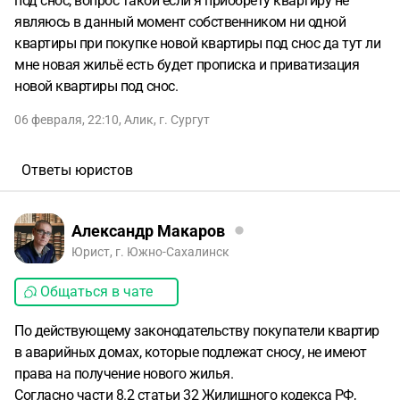
под снос, вопрос такой если я приобрету квартиру не
являюсь в данный момент собственником ни одной
квартиры при покупке новой квартиры под снос да тут ли
мне новая жильё есть будет прописка и приватизация
новой квартиры под снос.
06 февраля, 22:10
,
Алик
,
г. Сургут
Ответы юристов
Александр Макаров
Юрист, г. Южно-Сахалинск
Общаться в чате
По действующему законодательству покупатели квартир
в аварийных домах, которые подлежат сносу, не имеют
права на получение нового жилья.
Согласно части 8.2 статьи 32 Жилищного кодекса РФ,