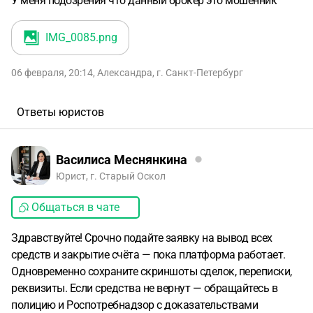
У меня подозрения что данный брокер это мошенник
IMG_0085
.png
06 февраля, 20:14
,
Александра
,
г. Санкт-Петербург
Ответы юристов
Василиса Меснянкина
Юрист, г. Старый Оскол
Общаться в чате
Здравствуйте! Срочно подайте заявку на вывод всех
средств и закрытие счёта — пока платформа работает.
Одновременно сохраните скриншоты сделок, переписки,
реквизиты. Если средства не вернут — обращайтесь в
полицию и Роспотребнадзор с доказательствами