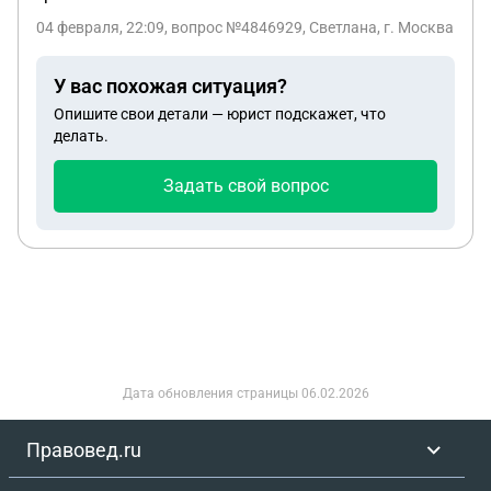
04 февраля, 22:09
, вопрос №4846929, Светлана, г. Москва
У вас похожая ситуация?
Опишите свои детали — юрист подскажет, что
делать.
Задать свой вопрос
Дата обновления страницы
06.02.2026
Правовед.ru