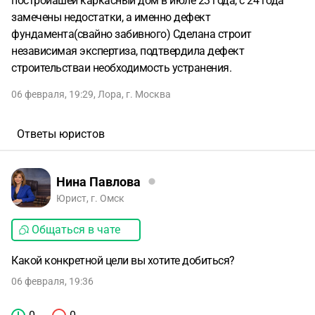
построиашей каркасный дом в июле 23 года, с 24 года
замечены недостатки, а именно дефект
фундамента(свайно забивного) Сделана строит
независимая экспертиза, подтвердила дефект
строительстваи необходимость устранения.
06 февраля, 19:29
,
Лора
,
г. Москва
Ответы юристов
Нина Павлова
Юрист, г. Омск
Общаться в чате
Какой конкретной цели вы хотите добиться?
06 февраля, 19:36