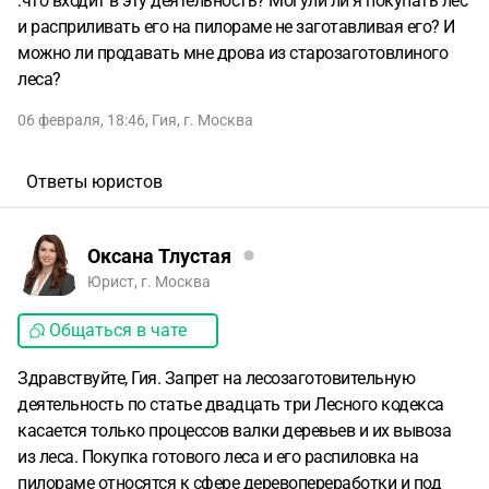
:что входит в эту деятельность? Могули ли я покупать лес
и расприливать его на пилораме не заготавливая его? И
можно ли продавать мне дрова из старозаготовлиного
леса?
06 февраля, 18:46
,
Гия
,
г. Москва
Ответы юристов
Оксана Тлустая
Юрист, г. Москва
Общаться в чате
Здравствуйте, Гия. Запрет на лесозаготовительную
деятельность по статье двадцать три Лесного кодекса
касается только процессов валки деревьев и их вывоза
из леса. Покупка готового леса и его распиловка на
пилораме относятся к сфере деревопереработки и под