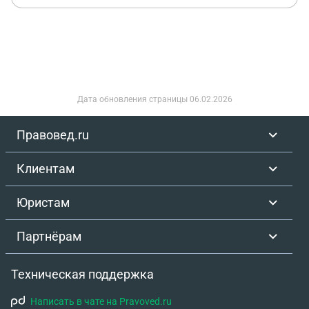
Дата обновления страницы
06.02.2026
Правовед.ru
Клиентам
Юристам
Партнёрам
Техническая поддержка
Написать в чате на Pravoved.ru