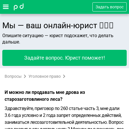
Задать вопрос
Мы — ваш онлайн-юрист 👨🏻‍⚖️
Опишите ситуацию — юрист подскажет, что делать
дальше.
Задайте вопрос. Юрист поможет!
Вопросы
Уголовное право
И можно ли продавать мне дрова из
старозаготовлиного леса?
Здравствуйте, приговор по 260 статье часть 3, мне дали
3.6 года условно и 2 года запрет определенных действий,
заниматься лесозаготовительной деятельностью. Вопрос