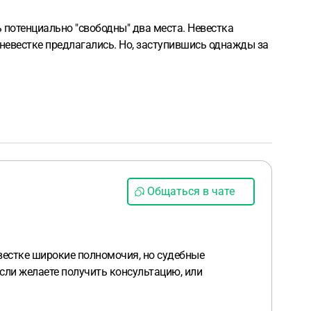
ь потенциально "свободны" два места. Невестка
 невестке предлагались. Но, заступившись однажды за
Общаться в чате
евестке широкие полномочия, но судебные
сли желаете получить консультацию, или