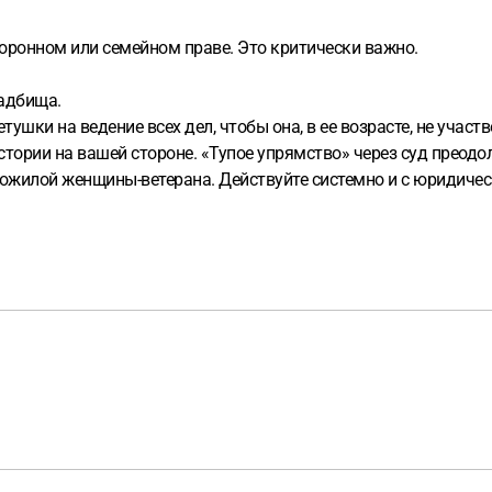
оронном или семейном праве. Это критически важно.
адбища.
шки на ведение всех дел, чтобы она, в ее возрасте, не участ
истории на вашей стороне. «Тупое упрямство» через суд прео
ожилой женщины-ветерана. Действуйте системно и с юридиче