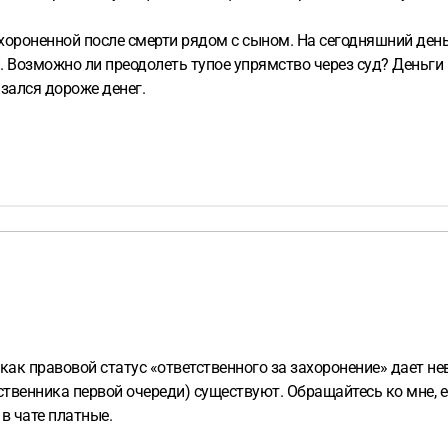
 захороненной после смерти рядом с сыном. На сегодняшний ден
. Возможно ли преодолеть тупое упрямство через суд? Деньги
азался дороже денег.
как правовой статус «ответственного за захоронение» дает н
твенника первой очереди) существуют. Обращайтесь ко мне, е
в чате платные.