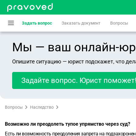
Задать вопрос
Заказать документ
Вопросы
Мы — ваш онлайн-юрист
Опишите ситуацию — юрист подскажет, что дел
Задайте вопрос. Юрист поможет
Вопросы
Наследство
Возможно ли преодолеть тупое упрямство через суд?
Есть ли возможность преодоления запрета на подзахоронен