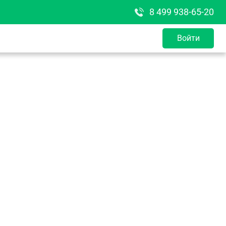
8 499 938-65-20
Войти