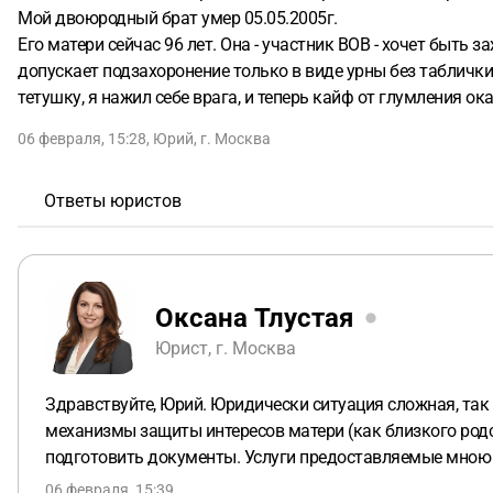
Мой двоюродный брат умер 05.05.2005г.
Его матери сейчас 96 лет. Она - участник ВОВ - хочет быть
допускает подзахоронение только в виде урны без таблички
тетушку, я нажил себе врага, и теперь кайф от глумления ок
06 февраля, 15:28
,
Юрий
,
г. Москва
Ответы юристов
Оксана Тлустая
Юрист, г. Москва
Здравствуйте, Юрий. Юридически ситуация сложная, так 
механизмы защиты интересов матери (как близкого родс
подготовить документы. Услуги предоставляемые мною 
06 февраля, 15:39