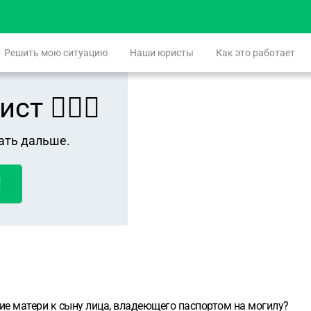
Решить мою ситуацию
Наши юристы
Как это работает
 👨🏻‍⚖️
ать дальше.
!
ие матери к сыну лица, владеющего паспортом на могилу?