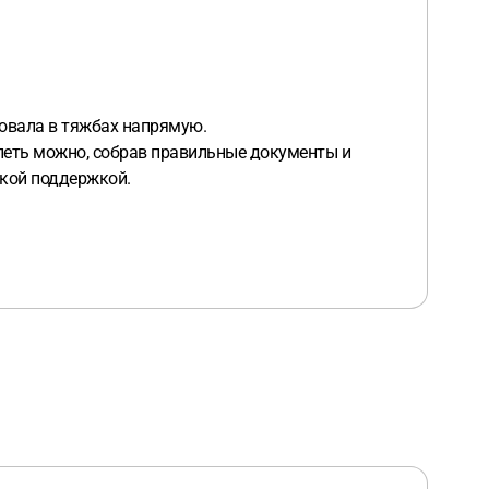
вовала в тяжбах напрямую.
долеть можно, собрав правильные документы и
ской поддержкой.