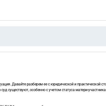
уация. Давайте разберем ее с юридической и практической ст
з суд существуют, особенно с учетом статуса матери-участник